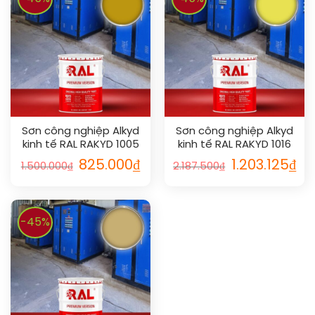
Sơn công nghiệp Alkyd
Sơn công nghiệp Alkyd
kinh tế RAL RAKYD 1005
kinh tế RAL RAKYD 1016
825.000
₫
1.203.125
₫
1.500.000
₫
2.187.500
₫
-45%