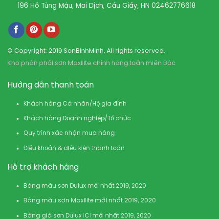
196 Hồ Tùng Mậu, Mai Dịch, Cầu Giấy, HN
02462776618
© Copyright: 2019 SonBinhMinh. All rights reserved.
Kho phân phối sơn Maxilite chính hãng toàn miền Bắc
Hướng dẫn thanh toán
Khách hàng Cá nhân/Hộ gia đình
Khách hàng Doanh nghiệp/Tổ chức
Quy trình xác nhận mua hàng
Điều khoản & điều kiện thanh toán
Hỗ trợ khách hàng
Bảng màu sơn Dulux mới nhất 2019, 2020
Bảng màu sơn Maxilite mới nhất 2019, 2020
Bảng giá sơn Dulux ICI mới nhất 2019, 2020