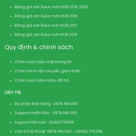
Bảng giá sơn Dulux mới nhất 2019, 2020
Bảng giá sơn Dulux mới nhất 2018
Bảng giá sơn Dulux mới nhất 2017
Bảng giá sơn Dulux mới nhất 2016
Quy định & chính sách
Chính sách bảo mật thông tin
Chính sách vận chuyển, giao nhận
Chính sách bảo hành, đổi trả
Liên hệ
Bộ phận Bán hàng : 0978.148.000
Support miền Bắc : 0978.148.000
Support Kế toán : 02462776618
Cán bộ Kỹ thuật: 0978.148.000 - 02462.776.618