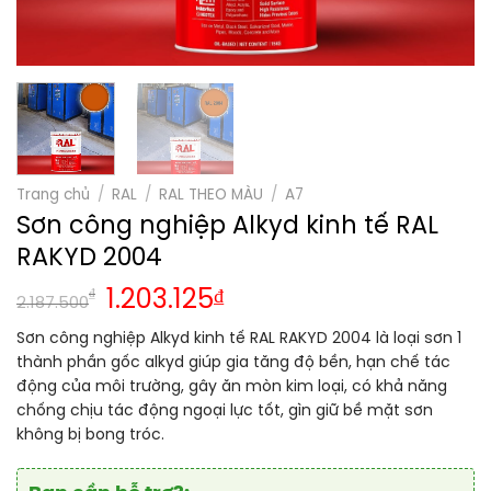
Trang chủ
/
RAL
/
RAL THEO MÀU
/
A7
Sơn công nghiệp Alkyd kinh tế RAL
RAKYD 2004
₫
1.203.125
₫
2.187.500
Sơn công nghiệp Alkyd kinh tế RAL RAKYD 2004 là loại sơn 1
thành phần gốc alkyd giúp gia tăng độ bền, hạn chế tác
động của môi trường, gây ăn mòn kim loại, có khả năng
chống chịu tác động ngoại lực tốt, gìn giữ bề mặt sơn
không bị bong tróc.