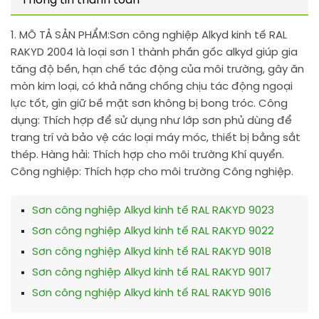
Thông tin thanh toán
1. MÔ TẢ SẢN PHẨM:
Sơn công nghiệp Alkyd kinh tế RAL
RAKYD 2004 là loại sơn 1 thành phần gốc alkyd giúp gia
tăng độ bền, hạn chế tác động của môi trường, gây ăn
mòn kim loại, có khả năng chống chịu tác động ngoại
lực tốt, gìn giữ bề mặt sơn không bị bong tróc. Công
dụng: Thích hợp để sử dụng như lớp sơn phủ dùng để
trang trí và bảo vệ các loại máy móc, thiết bị bằng sắt
thép. Hàng hải: Thích hợp cho môi trường Khí quyển.
Công nghiệp: Thích hợp cho môi trường Công nghiệp.
Sơn công nghiệp Alkyd kinh tế RAL RAKYD 9023
Sơn công nghiệp Alkyd kinh tế RAL RAKYD 9022
Sơn công nghiệp Alkyd kinh tế RAL RAKYD 9018
Sơn công nghiệp Alkyd kinh tế RAL RAKYD 9017
Sơn công nghiệp Alkyd kinh tế RAL RAKYD 9016