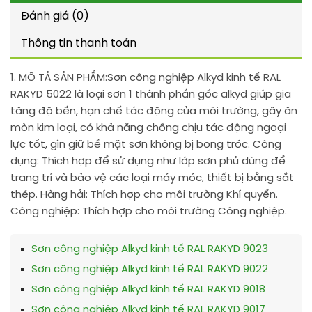
Đánh giá (0)
Thông tin thanh toán
1. MÔ TẢ SẢN PHẨM:
Sơn công nghiệp Alkyd kinh tế RAL
RAKYD 5022 là loại sơn 1 thành phần gốc alkyd giúp gia
tăng độ bền, hạn chế tác động của môi trường, gây ăn
mòn kim loại, có khả năng chống chịu tác động ngoại
lực tốt, gìn giữ bề mặt sơn không bị bong tróc. Công
dụng: Thích hợp để sử dụng như lớp sơn phủ dùng để
trang trí và bảo vệ các loại máy móc, thiết bị bằng sắt
thép. Hàng hải: Thích hợp cho môi trường Khí quyển.
Công nghiệp: Thích hợp cho môi trường Công nghiệp.
Sơn công nghiệp Alkyd kinh tế RAL RAKYD 9023
Sơn công nghiệp Alkyd kinh tế RAL RAKYD 9022
Sơn công nghiệp Alkyd kinh tế RAL RAKYD 9018
Sơn công nghiệp Alkyd kinh tế RAL RAKYD 9017