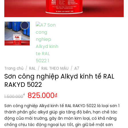
Trang chủ
/
RAL
/
RAL THEO MÀU
/
A7
Sơn công nghiệp Alkyd kinh tế RAL
RAKYD 5022
₫
825.000
₫
1.500.000
Sơn công nghiệp Alkyd kinh tế RAL RAKYD 5022 là loại sơn 1
thành phần gốc alkyd giúp gia tăng độ bền, hạn chế tác
động của môi trường, gây ăn mòn kim loại, có khả năng
chống chịu tác động ngoại lực tốt, gìn giữ bề mặt sơn