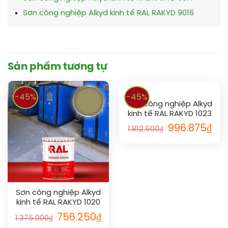
Sơn công nghiệp Alkyd kinh tế RAL RAKYD 9016
Sản phẩm tương tự
-45%
-45%
Sơn công nghiệp Alkyd
kinh tế RAL RAKYD 1023
996.875
₫
1.812.500
₫
Sơn công nghiệp Alkyd
kinh tế RAL RAKYD 1020
756.250
₫
1.375.000
₫