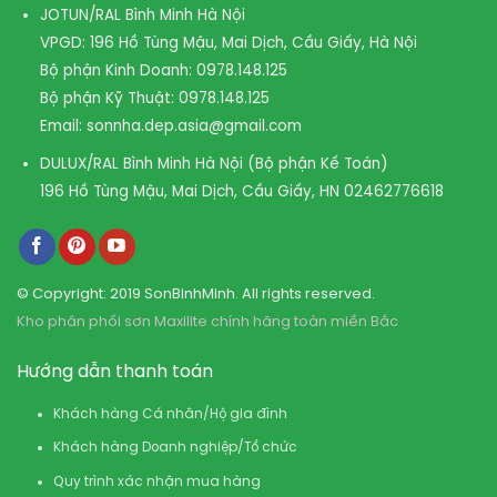
JOTUN/RAL Bình Minh Hà Nội
VPGD: 196 Hồ Tùng Mậu, Mai Dịch, Cầu Giấy, Hà Nội
Bộ phận Kinh Doanh:
0978.148.125
Bộ phận Kỹ Thuật:
0978.148.125
Email:
sonnha.dep.asia@gmail.com
DULUX/RAL Bình Minh Hà Nội (Bộ phận Kế Toán)
196 Hồ Tùng Mậu, Mai Dịch, Cầu Giấy, HN
02462776618
© Copyright: 2019 SonBinhMinh. All rights reserved.
Kho phân phối sơn Maxilite chính hãng toàn miền Bắc
Hướng dẫn thanh toán
Khách hàng Cá nhân/Hộ gia đình
Khách hàng Doanh nghiệp/Tổ chức
Quy trình xác nhận mua hàng