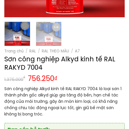
Trang chủ
/
RAL
/
RAL THEO MÀU
/
A7
Sơn công nghiệp Alkyd kinh tế RAL
RAKYD 7004
₫
756.250
₫
1.375.000
Sơn công nghiệp Alkyd kinh tế RAL RAKYD 7004 là loại sơn 1
thành phần gốc alkyd giúp gia tăng độ bền, hạn chế tác
động của môi trường, gây ăn mòn kim loại, có khả năng
chống chịu tác động ngoại lực tốt, gìn giữ bề mặt sơn
không bị bong tróc.