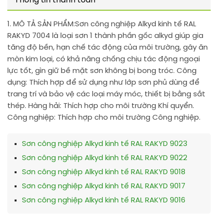
Thông tin thanh toán
1. MÔ TẢ SẢN PHẨM:
Sơn công nghiệp Alkyd kinh tế RAL
RAKYD 7004 là loại sơn 1 thành phần gốc alkyd giúp gia
tăng độ bền, hạn chế tác động của môi trường, gây ăn
mòn kim loại, có khả năng chống chịu tác động ngoại
lực tốt, gìn giữ bề mặt sơn không bị bong tróc. Công
dụng: Thích hợp để sử dụng như lớp sơn phủ dùng để
trang trí và bảo vệ các loại máy móc, thiết bị bằng sắt
thép. Hàng hải: Thích hợp cho môi trường Khí quyển.
Công nghiệp: Thích hợp cho môi trường Công nghiệp.
Sơn công nghiệp Alkyd kinh tế RAL RAKYD 9023
Sơn công nghiệp Alkyd kinh tế RAL RAKYD 9022
Sơn công nghiệp Alkyd kinh tế RAL RAKYD 9018
Sơn công nghiệp Alkyd kinh tế RAL RAKYD 9017
Sơn công nghiệp Alkyd kinh tế RAL RAKYD 9016