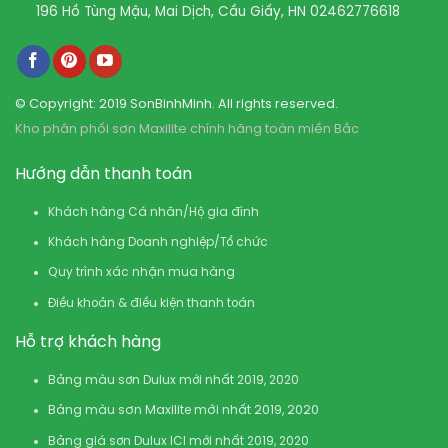
196 Hồ Tùng Mậu, Mai Dịch, Cầu Giấy, HN
02462776618
© Copyright: 2019 SonBinhMinh. All rights reserved.
Kho phân phối sơn Maxilite chính hãng toàn miền Bắc
Hướng dẫn thanh toán
Khách hàng Cá nhân/Hộ gia đình
Khách hàng Doanh nghiệp/Tổ chức
Quy trình xác nhận mua hàng
Điều khoản & điều kiện thanh toán
Hỗ trợ khách hàng
Bảng màu sơn Dulux mới nhất 2019, 2020
Bảng màu sơn Maxilite mới nhất 2019, 2020
Bảng giá sơn Dulux ICI mới nhất 2019, 2020