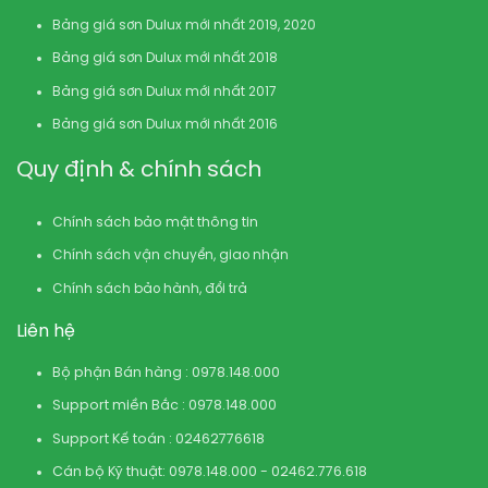
Bảng giá sơn Dulux mới nhất 2019, 2020
Bảng giá sơn Dulux mới nhất 2018
Bảng giá sơn Dulux mới nhất 2017
Bảng giá sơn Dulux mới nhất 2016
Quy định & chính sách
Chính sách bảo mật thông tin
Chính sách vận chuyển, giao nhận
Chính sách bảo hành, đổi trả
Liên hệ
Bộ phận Bán hàng : 0978.148.000
Support miền Bắc : 0978.148.000
Support Kế toán : 02462776618
Cán bộ Kỹ thuật: 0978.148.000 - 02462.776.618