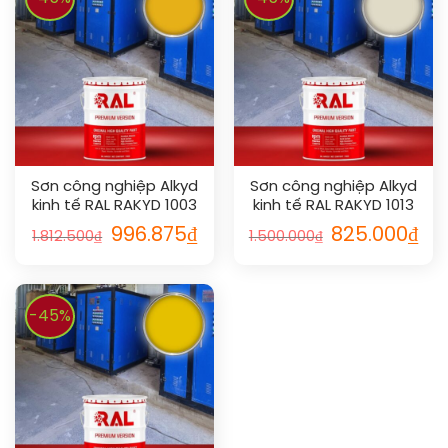
Sơn công nghiệp Alkyd
Sơn công nghiệp Alkyd
kinh tế RAL RAKYD 1003
kinh tế RAL RAKYD 1013
996.875
₫
825.000
₫
1.812.500
₫
1.500.000
₫
-45%