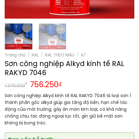
Trang chủ
/
RAL
/
RAL THEO MÀU
/
A7
Sơn công nghiệp Alkyd kinh tế RAL
RAKYD 7046
₫
756.250
₫
1.375.000
Sơn công nghiệp Alkyd kinh tế RAL RAKYD 7046 là loại sơn 1
thành phần gốc alkyd giúp gia tăng độ bền, hạn chế tác
động của môi trường, gây ăn mòn kim loại, có khả năng
chống chịu tác động ngoại lực tốt, gìn giữ bề mặt sơn
không bị bong tróc.