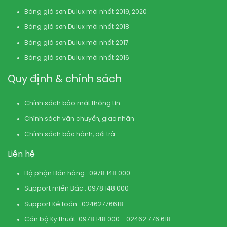
Bảng giá sơn Dulux mới nhất 2019, 2020
Bảng giá sơn Dulux mới nhất 2018
Bảng giá sơn Dulux mới nhất 2017
Bảng giá sơn Dulux mới nhất 2016
Quy định & chính sách
Chính sách bảo mật thông tin
Chính sách vận chuyển, giao nhận
Chính sách bảo hành, đổi trả
Liên hệ
Bộ phận Bán hàng : 0978.148.000
Support miền Bắc : 0978.148.000
Support Kế toán : 02462776618
Cán bộ Kỹ thuật: 0978.148.000 - 02462.776.618