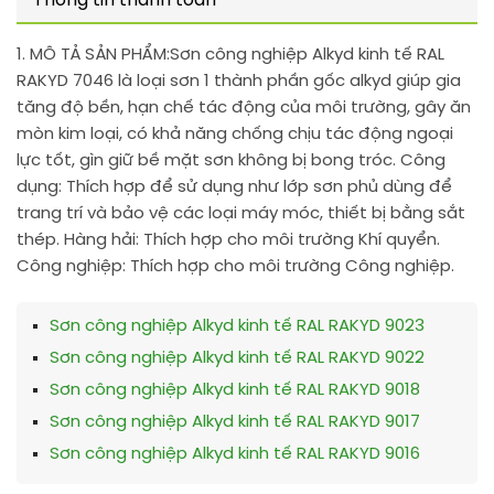
Thông tin thanh toán
1. MÔ TẢ SẢN PHẨM:
Sơn công nghiệp Alkyd kinh tế RAL
RAKYD 7046 là loại sơn 1 thành phần gốc alkyd giúp gia
tăng độ bền, hạn chế tác động của môi trường, gây ăn
mòn kim loại, có khả năng chống chịu tác động ngoại
lực tốt, gìn giữ bề mặt sơn không bị bong tróc. Công
dụng: Thích hợp để sử dụng như lớp sơn phủ dùng để
trang trí và bảo vệ các loại máy móc, thiết bị bằng sắt
thép. Hàng hải: Thích hợp cho môi trường Khí quyển.
Công nghiệp: Thích hợp cho môi trường Công nghiệp.
Sơn công nghiệp Alkyd kinh tế RAL RAKYD 9023
Sơn công nghiệp Alkyd kinh tế RAL RAKYD 9022
Sơn công nghiệp Alkyd kinh tế RAL RAKYD 9018
Sơn công nghiệp Alkyd kinh tế RAL RAKYD 9017
Sơn công nghiệp Alkyd kinh tế RAL RAKYD 9016