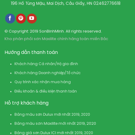
196 Hồ Tùng Mậu, Mai Dịch, Cầu Giấy, HN
02462776618
© Copyright: 2019 SonBinhMinh. All rights reserved.
Kho phân phối sơn Maxilite chính hãng toàn miền Bắc
Hướng dẫn thanh toán
Khách hàng Cá nhân/Hộ gia đình
Khách hàng Doanh nghiệp/Tổ chức
Quy trình xác nhận mua hàng
Điều khoản & điều kiện thanh toán
Hỗ trợ khách hàng
Bảng màu sơn Dulux mới nhất 2019, 2020
Bảng màu sơn Maxilite mới nhất 2019, 2020
Bảng giá sơn Dulux ICI mới nhất 2019, 2020