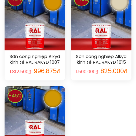
Sơn công nghiệp Alkyd
Sơn công nghiệp Alkyd
kinh tế RAL RAKYD 1007
kinh tế RAL RAKYD 1015
996.875
₫
825.000
₫
1.812.500
₫
1.500.000
₫
-45%