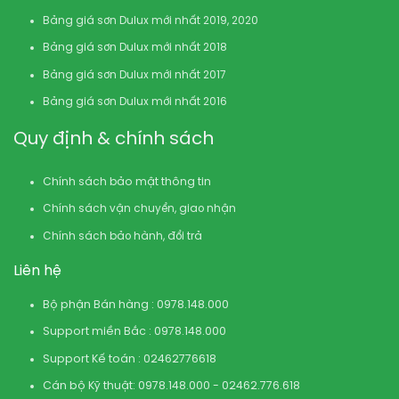
Bảng giá sơn Dulux mới nhất 2019, 2020
Bảng giá sơn Dulux mới nhất 2018
Bảng giá sơn Dulux mới nhất 2017
Bảng giá sơn Dulux mới nhất 2016
Quy định & chính sách
Chính sách bảo mật thông tin
Chính sách vận chuyển, giao nhận
Chính sách bảo hành, đổi trả
Liên hệ
Bộ phận Bán hàng : 0978.148.000
Support miền Bắc : 0978.148.000
Support Kế toán : 02462776618
Cán bộ Kỹ thuật: 0978.148.000 - 02462.776.618