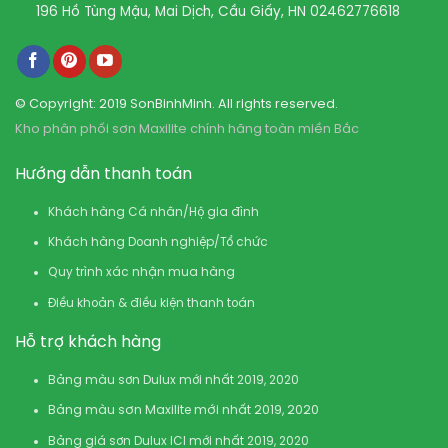
196 Hồ Tùng Mậu, Mai Dịch, Cầu Giấy, HN
02462776618
© Copyright: 2019 SonBinhMinh. All rights reserved.
Kho phân phối sơn Maxilite chính hãng toàn miền Bắc
Hướng dẫn thanh toán
Khách hàng Cá nhân/Hộ gia đình
Khách hàng Doanh nghiệp/Tổ chức
Quy trình xác nhận mua hàng
Điều khoản & điều kiện thanh toán
Hỗ trợ khách hàng
Bảng màu sơn Dulux mới nhất 2019, 2020
Bảng màu sơn Maxilite mới nhất 2019, 2020
Bảng giá sơn Dulux ICI mới nhất 2019, 2020