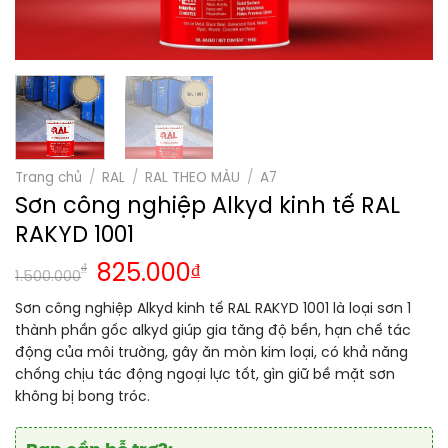
Trang chủ
/
RAL
/
RAL THEO MÀU
/
A7
Sơn công nghiệp Alkyd kinh tế RAL
RAKYD 1001
₫
825.000
₫
1.500.000
Sơn công nghiệp Alkyd kinh tế RAL RAKYD 1001 là loại sơn 1
thành phần gốc alkyd giúp gia tăng độ bền, hạn chế tác
động của môi trường, gây ăn mòn kim loại, có khả năng
chống chịu tác động ngoại lực tốt, gìn giữ bề mặt sơn
không bị bong tróc.