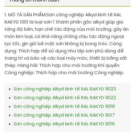
Thông tin thanh toán
1. MÔ TẢ SẢN PHẨM:
Sơn công nghiệp Alkyd kinh tế RAL
RAKYD 1001 là loại sơn 1 thành phần gốc alkyd giúp gia
tăng độ bền, hạn chế tác động của môi trường, gây ăn
mòn kim loại, có khả năng chống chịu tác động ngoại
lực tốt, gìn giữ bề mặt sơn không bị bong tróc. Công
dụng: Thích hợp để sử dụng như lớp sơn phủ dùng để
trang trí và bảo vệ các loại máy móc, thiết bị bằng sắt
thép. Hàng hải: Thích hợp cho môi trường Khí quyển.
Công nghiệp: Thích hợp cho môi trường Công nghiệp.
Sơn công nghiệp Alkyd kinh tế RAL RAKYD 9023
Sơn công nghiệp Alkyd kinh tế RAL RAKYD 9022
Sơn công nghiệp Alkyd kinh tế RAL RAKYD 9018
Sơn công nghiệp Alkyd kinh tế RAL RAKYD 9017
Sơn công nghiệp Alkyd kinh tế RAL RAKYD 9016