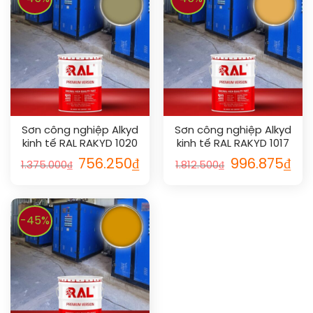
Sơn công nghiệp Alkyd
Sơn công nghiệp Alkyd
kinh tế RAL RAKYD 1020
kinh tế RAL RAKYD 1017
756.250
₫
996.875
₫
1.375.000
₫
1.812.500
₫
-45%