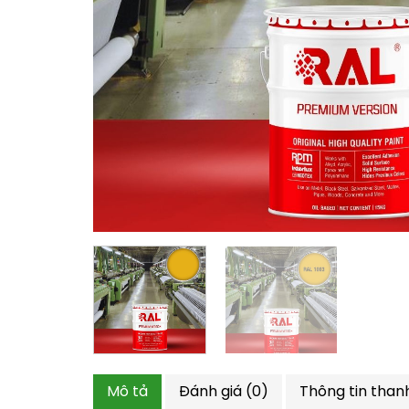
Mô tả
Đánh giá (0)
Thông tin than