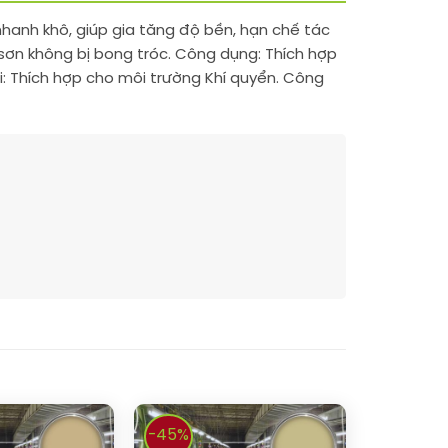
nhanh khô, giúp gia tăng độ bền, hạn chế tác
 sơn không bị bong tróc. Công dụng: Thích hợp
i: Thích hợp cho môi trường Khí quyển. Công
-45%