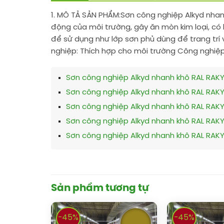
1. MÔ TẢ SẢN PHẨM:
Sơn công nghiệp Alkyd nhanh
động của môi trường, gây ăn mòn kim loại, có 
để sử dụng như lớp sơn phủ dùng để trang trí 
nghiệp: Thích hợp cho môi trường Công nghiệp
Sơn công nghiệp Alkyd nhanh khô RAL RAK
Sơn công nghiệp Alkyd nhanh khô RAL RAK
Sơn công nghiệp Alkyd nhanh khô RAL RAK
Sơn công nghiệp Alkyd nhanh khô RAL RAK
Sơn công nghiệp Alkyd nhanh khô RAL RAK
Sản phẩm tương tự
-45%
-45%