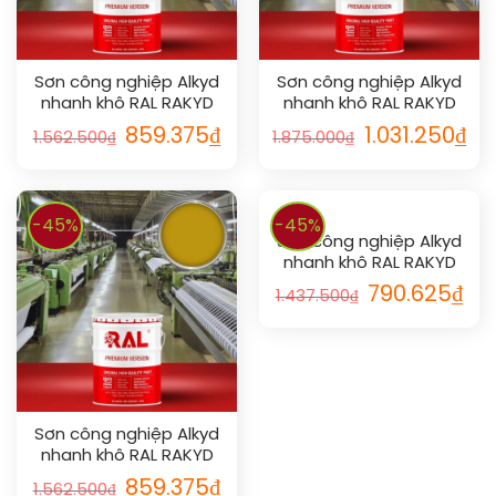
Sơn công nghiệp Alkyd
Sơn công nghiệp Alkyd
nhanh khô RAL RAKYD
nhanh khô RAL RAKYD
QD 1014
QD 1017
859.375
₫
1.031.250
₫
1.562.500
₫
1.875.000
₫
-45%
-45%
Sơn công nghiệp Alkyd
nhanh khô RAL RAKYD
QD 1020
790.625
₫
1.437.500
₫
Sơn công nghiệp Alkyd
nhanh khô RAL RAKYD
QD 1005
859.375
₫
1.562.500
₫