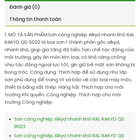
Đánh giá (0)
Thông tin thanh toán
1. MÔ TẢ SẢN PHẨM:
Sơn công nghiệp Alkyd nhanh khô RAL
RAKYD QD 5022 là loại sơn 1 thành phần gốc alkyd,
nhanh khô, giúp gia tăng độ bền, hạn chế tác động của
môi trường, gây ăn mòn kim loại, có khả năng chống
chịu tác động ngoại lực tốt, gìn giữ bề mặt sơn không bị
bong tróc. Công dụng: Thích hợp để sử dụng như lớp
sơn phủ dùng để trang trí và bảo vệ các loại máy móc,
thiết bị bằng sắt thép. Hàng hải: Thích hợp cho môi
trường Khí quyển. Công nghiệp: Thích hợp cho môi
trường Công nghiệp.
Sơn công nghiệp Alkyd nhanh khô RAL RAKYD QD
9023
Sơn công nghiệp Alkyd nhanh khô RAL RAKYD QD