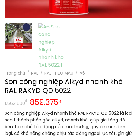
Trang chủ
/
RAL
/
RAL THEO MÀU
/
A6
Sơn công nghiệp Alkyd nhanh khô
RAL RAKYD QD 5022
₫
859.375
₫
1.562.500
Sơn công nghiệp Alkyd nhanh khô RAL RAKYD QD 5022 là loại
sơn 1 thành phần gốc alkyd, nhanh khô, giúp gia tăng độ
bền, hạn chế tác động của môi trường, gây ăn mòn kim
loại, có khả năng chống chịu tác động ngoại lực tốt, gìn giữ