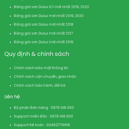
Bảng giá sơn Dulux ICI mới nhất 2019, 2020
Bảng giá sơn Dulux mới nhất 2019, 2020
Bảng giá sơn Dulux mới nhất 2018
Bảng giá sơn Dulux mới nhất 2017
Bảng giá sơn Dulux mới nhất 2016
Quy định & chính sách
Chính sách bảo mật thông tin
Chính sách vận chuyển, giao nhận
Chính sách bảo hành, đổi trả
Liên hệ
Bộ phận Bán hàng : 0978.148.000
Support miền Bắc : 0978.148.000
Support Kế toán : 02462776618