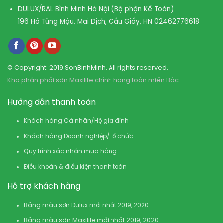
DULUX/RAL Bình Minh Hà Nội (Bộ phận Kế Toán)
196 Hồ Tùng Mậu, Mai Dịch, Cầu Giấy, HN
02462776618
© Copyright: 2019 SonBinhMinh. All rights reserved.
Kho phân phối sơn Maxilite chính hãng toàn miền Bắc
Hướng dẫn thanh toán
Khách hàng Cá nhân/Hộ gia đình
Khách hàng Doanh nghiệp/Tổ chức
Quy trình xác nhận mua hàng
Điều khoản & điều kiện thanh toán
Hỗ trợ khách hàng
Bảng màu sơn Dulux mới nhất 2019, 2020
Bảng màu sơn Maxilite mới nhất 2019, 2020