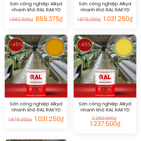
Sơn công nghiệp Alkyd
Sơn công nghiệp Alkyd
nhanh khô RAL RAKYD
nhanh khô RAL RAKYD
QD 1002
QD 1023
859.375
₫
1.031.250
₫
1.562.500
₫
1.875.000
₫
-45%
-45%
Sơn công nghiệp Alkyd
Sơn công nghiệp Alkyd
nhanh khô RAL RAKYD
nhanh khô RAL RAKYD
QD 1007
QD 1018
1.031.250
₫
2.250.000
₫
1.875.000
₫
1.237.500
₫