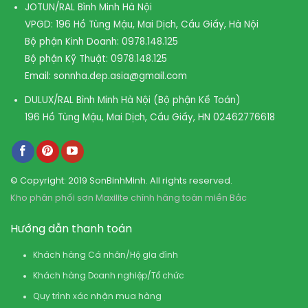
JOTUN/RAL Bình Minh Hà Nội
VPGD: 196 Hồ Tùng Mậu, Mai Dịch, Cầu Giấy, Hà Nội
Bộ phận Kinh Doanh:
0978.148.125
Bộ phận Kỹ Thuật:
0978.148.125
Email:
sonnha.dep.asia@gmail.com
DULUX/RAL Bình Minh Hà Nội (Bộ phận Kế Toán)
196 Hồ Tùng Mậu, Mai Dịch, Cầu Giấy, HN
02462776618
© Copyright: 2019 SonBinhMinh. All rights reserved.
Kho phân phối sơn Maxilite chính hãng toàn miền Bắc
Hướng dẫn thanh toán
Khách hàng Cá nhân/Hộ gia đình
Khách hàng Doanh nghiệp/Tổ chức
Quy trình xác nhận mua hàng