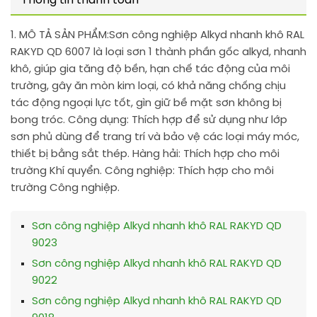
Thông tin thanh toán
1. MÔ TẢ SẢN PHẨM:
Sơn công nghiệp Alkyd nhanh khô RAL
RAKYD QD 6007 là loại sơn 1 thành phần gốc alkyd, nhanh
khô, giúp gia tăng độ bền, hạn chế tác động của môi
trường, gây ăn mòn kim loại, có khả năng chống chịu
tác động ngoại lực tốt, gìn giữ bề mặt sơn không bị
bong tróc. Công dụng: Thích hợp để sử dụng như lớp
sơn phủ dùng để trang trí và bảo vệ các loại máy móc,
thiết bị bằng sắt thép. Hàng hải: Thích hợp cho môi
trường Khí quyển. Công nghiệp: Thích hợp cho môi
trường Công nghiệp.
Sơn công nghiệp Alkyd nhanh khô RAL RAKYD QD
9023
Sơn công nghiệp Alkyd nhanh khô RAL RAKYD QD
9022
Sơn công nghiệp Alkyd nhanh khô RAL RAKYD QD