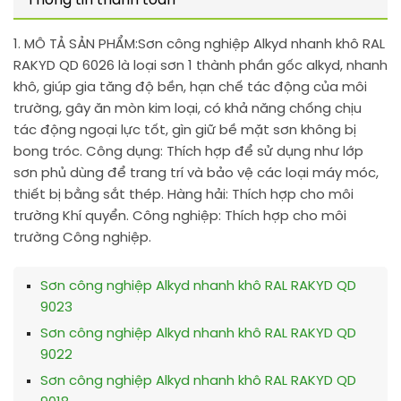
Thông tin thanh toán
1. MÔ TẢ SẢN PHẨM:
Sơn công nghiệp Alkyd nhanh khô RAL
RAKYD QD 6026 là loại sơn 1 thành phần gốc alkyd, nhanh
khô, giúp gia tăng độ bền, hạn chế tác động của môi
trường, gây ăn mòn kim loại, có khả năng chống chịu
tác động ngoại lực tốt, gìn giữ bề mặt sơn không bị
bong tróc. Công dụng: Thích hợp để sử dụng như lớp
sơn phủ dùng để trang trí và bảo vệ các loại máy móc,
thiết bị bằng sắt thép. Hàng hải: Thích hợp cho môi
trường Khí quyển. Công nghiệp: Thích hợp cho môi
trường Công nghiệp.
Sơn công nghiệp Alkyd nhanh khô RAL RAKYD QD
9023
Sơn công nghiệp Alkyd nhanh khô RAL RAKYD QD
9022
Sơn công nghiệp Alkyd nhanh khô RAL RAKYD QD