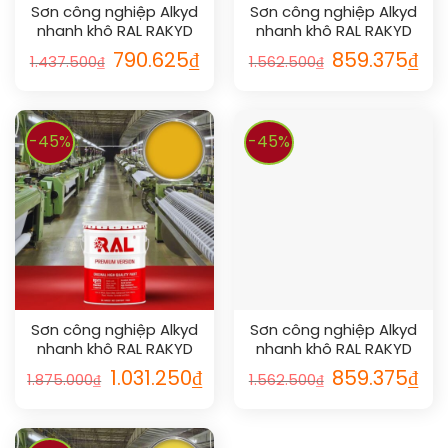
Sơn công nghiệp Alkyd
Sơn công nghiệp Alkyd
nhanh khô RAL RAKYD
nhanh khô RAL RAKYD
QD 1019
QD 1014
790.625
₫
859.375
₫
1.437.500
₫
1.562.500
₫
-45%
-45%
Sơn công nghiệp Alkyd
Sơn công nghiệp Alkyd
nhanh khô RAL RAKYD
nhanh khô RAL RAKYD
QD 1003
QD 1027
1.031.250
₫
859.375
₫
1.875.000
₫
1.562.500
₫