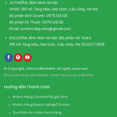
JOTUN/RAL Bình Minh Hà Nội
VPGD: 196 Hồ Tùng Mậu, Mai Dịch, Cầu Giấy, Hà Nội
Bộ phận Kinh Doanh:
0978.148.125
Bộ phận Kỹ Thuật:
0978.148.125
Email:
sonnha.dep.asia@gmail.com
DULUX/RAL Bình Minh Hà Nội (Bộ phận Kế Toán)
196 Hồ Tùng Mậu, Mai Dịch, Cầu Giấy, HN
02462776618
© Copyright: 2019 SonBinhMinh. All rights reserved.
Kho phân phối sơn Maxilite chính hãng toàn miền Bắc
Hướng dẫn thanh toán
Khách hàng Cá nhân/Hộ gia đình
Khách hàng Doanh nghiệp/Tổ chức
Quy trình xác nhận mua hàng