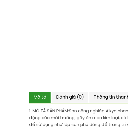
Mô tả
Đánh giá (0)
Thông tin than
1. MÔ TẢ SẢN PHẨM:
Sơn công nghiệp Alkyd nhanh
động của môi trường, gây ăn mòn kim loại, có 
để sử dụng như lớp sơn phủ dùng để trang trí 