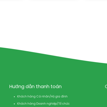
Hướng dẫn thanh toán
Khách hàng Cá nhân/Hộ gia đình
Khách hàng Doanh nghiệp/Tổ chức