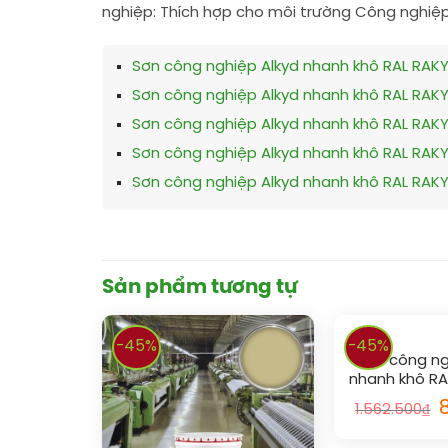
nghiệp: Thích hợp cho môi trường Công nghiệp
Sơn công nghiệp Alkyd nhanh khô RAL RAK
Sơn công nghiệp Alkyd nhanh khô RAL RAK
Sơn công nghiệp Alkyd nhanh khô RAL RAK
Sơn công nghiệp Alkyd nhanh khô RAL RAK
Sơn công nghiệp Alkyd nhanh khô RAL RAK
Sản phẩm tương tự
-45%
-45%
Sơn công ng
nhanh khô R
102
1.562.500
₫