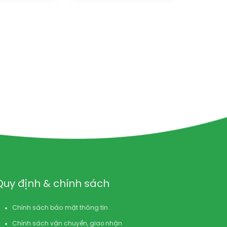
Quy định & chính sách
Chính sách bảo mật thông tin
Chính sách vận chuyển, giao nhận