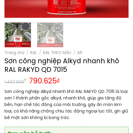
Trang chủ
/
RAL
/
RAL THEO MÀU
/
A6
Sơn công nghiệp Alkyd nhanh khô
RAL RAKYD QD 7015
₫
790.625
₫
1.437.500
Sơn công nghiệp Alkyd nhanh khô RAL RAKYD QD 7015 là loại
sơn 1 thành phần gốc alkyd, nhanh khô, giúp gia tăng độ
bền, hạn chế tác động của môi trường, gây ăn mòn kim
loại, có khả năng chống chịu tác động ngoại lực tốt, gìn giữ
bề mặt sơn không bị bong tróc.