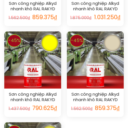
Sơn công nghiệp Alkyd
Sơn công nghiệp Alkyd
nhanh khô RAL RAKYD
nhanh khô RAL RAKYD
QD 1005
QD 1017
859.375
₫
1.031.250
₫
1.562.500
₫
1.875.000
₫
-45%
-45%
Sơn công nghiệp Alkyd
Sơn công nghiệp Alkyd
nhanh khô RAL RAKYD
nhanh khô RAL RAKYD
QD 1026
QD 1015
790.625
₫
859.375
₫
1.437.500
₫
1.562.500
₫