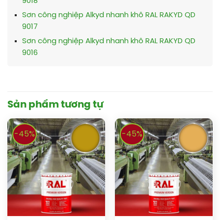
9018
Sơn công nghiệp Alkyd nhanh khô RAL RAKYD QD
9017
Sơn công nghiệp Alkyd nhanh khô RAL RAKYD QD
9016
Sản phẩm tương tự
-45%
-45%