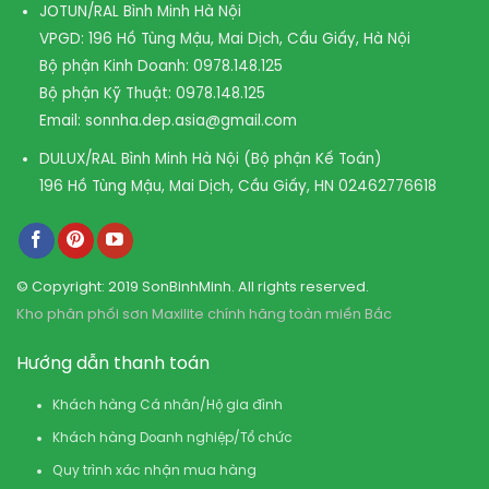
JOTUN/RAL Bình Minh Hà Nội
VPGD: 196 Hồ Tùng Mậu, Mai Dịch, Cầu Giấy, Hà Nội
Bộ phận Kinh Doanh:
0978.148.125
Bộ phận Kỹ Thuật:
0978.148.125
Email:
sonnha.dep.asia@gmail.com
DULUX/RAL Bình Minh Hà Nội (Bộ phận Kế Toán)
196 Hồ Tùng Mậu, Mai Dịch, Cầu Giấy, HN
02462776618
© Copyright: 2019 SonBinhMinh. All rights reserved.
Kho phân phối sơn Maxilite chính hãng toàn miền Bắc
Hướng dẫn thanh toán
Khách hàng Cá nhân/Hộ gia đình
Khách hàng Doanh nghiệp/Tổ chức
Quy trình xác nhận mua hàng