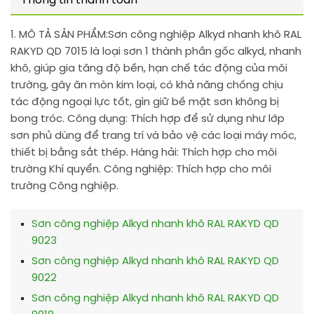
Thông tin thanh toán
1. MÔ TẢ SẢN PHẨM:
Sơn công nghiệp Alkyd nhanh khô RAL
RAKYD QD 7015 là loại sơn 1 thành phần gốc alkyd, nhanh
khô, giúp gia tăng độ bền, hạn chế tác động của môi
trường, gây ăn mòn kim loại, có khả năng chống chịu
tác động ngoại lực tốt, gìn giữ bề mặt sơn không bị
bong tróc. Công dụng: Thích hợp để sử dụng như lớp
sơn phủ dùng để trang trí và bảo vệ các loại máy móc,
thiết bị bằng sắt thép. Hàng hải: Thích hợp cho môi
trường Khí quyển. Công nghiệp: Thích hợp cho môi
trường Công nghiệp.
Sơn công nghiệp Alkyd nhanh khô RAL RAKYD QD
9023
Sơn công nghiệp Alkyd nhanh khô RAL RAKYD QD
9022
Sơn công nghiệp Alkyd nhanh khô RAL RAKYD QD