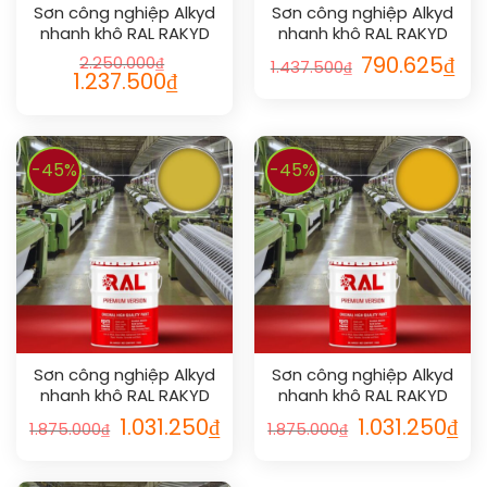
Sơn công nghiệp Alkyd
Sơn công nghiệp Alkyd
nhanh khô RAL RAKYD
nhanh khô RAL RAKYD
QD 1018
QD 1011
2.250.000
₫
790.625
₫
1.437.500
₫
1.237.500
₫
-45%
-45%
Sơn công nghiệp Alkyd
Sơn công nghiệp Alkyd
nhanh khô RAL RAKYD
nhanh khô RAL RAKYD
QD 1012
QD 1003
1.031.250
₫
1.031.250
₫
1.875.000
₫
1.875.000
₫