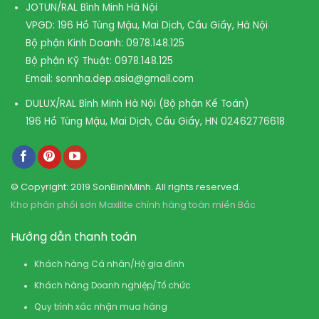
JOTUN/RAL Bình Minh Hà Nội
VPGD: 196 Hồ Tùng Mậu, Mai Dịch, Cầu Giấy, Hà Nội
Bộ phận Kinh Doanh:
0978.148.125
Bộ phận Kỹ Thuật:
0978.148.125
Email:
sonnha.dep.asia@gmail.com
DULUX/RAL Bình Minh Hà Nội (Bộ phận Kế Toán)
196 Hồ Tùng Mậu, Mai Dịch, Cầu Giấy, HN
02462776618
© Copyright: 2019 SonBinhMinh. All rights reserved.
Kho phân phối sơn Maxilite chính hãng toàn miền Bắc
Hướng dẫn thanh toán
Khách hàng Cá nhân/Hộ gia đình
Khách hàng Doanh nghiệp/Tổ chức
Quy trình xác nhận mua hàng