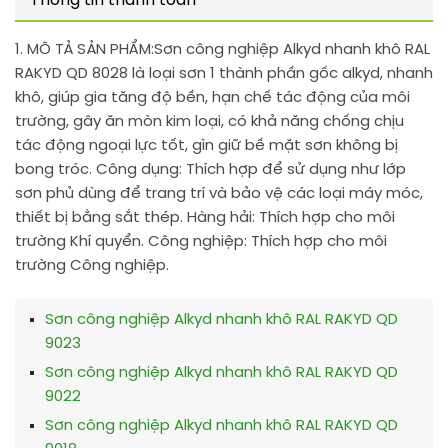
Thông tin thanh toán
1. MÔ TẢ SẢN PHẨM:
Sơn công nghiệp Alkyd nhanh khô RAL
RAKYD QD 8028 là loại sơn 1 thành phần gốc alkyd, nhanh
khô, giúp gia tăng độ bền, hạn chế tác động của môi
trường, gây ăn mòn kim loại, có khả năng chống chịu
tác động ngoại lực tốt, gìn giữ bề mặt sơn không bị
bong tróc. Công dụng: Thích hợp để sử dụng như lớp
sơn phủ dùng để trang trí và bảo vệ các loại máy móc,
thiết bị bằng sắt thép. Hàng hải: Thích hợp cho môi
trường Khí quyển. Công nghiệp: Thích hợp cho môi
trường Công nghiệp.
Sơn công nghiệp Alkyd nhanh khô RAL RAKYD QD
9023
Sơn công nghiệp Alkyd nhanh khô RAL RAKYD QD
9022
Sơn công nghiệp Alkyd nhanh khô RAL RAKYD QD