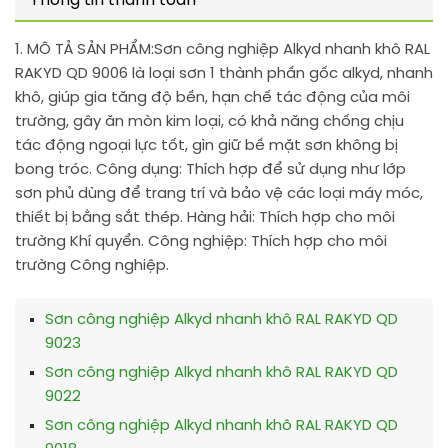
Thông tin thanh toán
1. MÔ TẢ SẢN PHẨM:
Sơn công nghiệp Alkyd nhanh khô RAL
RAKYD QD 9006 là loại sơn 1 thành phần gốc alkyd, nhanh
khô, giúp gia tăng độ bền, hạn chế tác động của môi
trường, gây ăn mòn kim loại, có khả năng chống chịu
tác động ngoại lực tốt, gìn giữ bề mặt sơn không bị
bong tróc. Công dụng: Thích hợp để sử dụng như lớp
sơn phủ dùng để trang trí và bảo vệ các loại máy móc,
thiết bị bằng sắt thép. Hàng hải: Thích hợp cho môi
trường Khí quyển. Công nghiệp: Thích hợp cho môi
trường Công nghiệp.
Sơn công nghiệp Alkyd nhanh khô RAL RAKYD QD
9023
Sơn công nghiệp Alkyd nhanh khô RAL RAKYD QD
9022
Sơn công nghiệp Alkyd nhanh khô RAL RAKYD QD