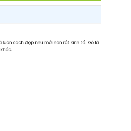
 luôn sạch đẹp như mới nên rất kinh tế. Đó là
 khác.