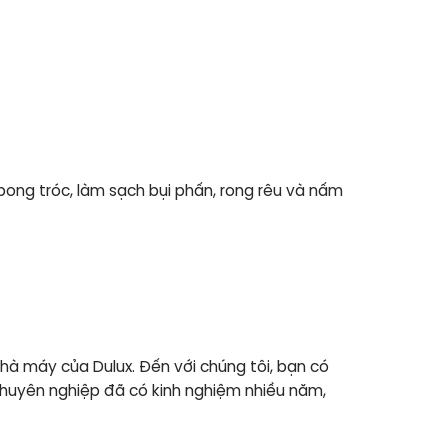
bong tróc, làm sạch bụi phấn, rong rêu và nấm
hà máy của Dulux. Đến với chúng tôi, bạn có
huyên nghiệp đã có kinh nghiệm nhiều năm,