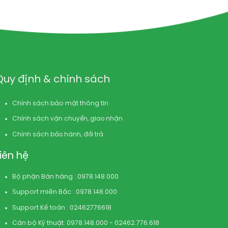
Quy định & chính sách
Chính sách bảo mật thông tin
Chính sách vận chuyển, giao nhận
Chính sách bảo hành, đổi trả
Liên hệ
Bộ phận Bán hàng : 0978.148.000
Support miền Bắc : 0978.148.000
Support Kế toán : 02462776618
Cán bộ Kỹ thuật: 0978.148.000 - 02462.776.618