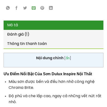
Mô tả
Đánh giá (1)
Thông tin thanh toán
Nội dung chính
[
ẩn
]
Ưu Điểm Nổi Bật Của Sơn Dulux Inspire Nội Thất
Màu sơn được bền và đều hơn nhờ công nghệ
Chroina Brite.
Độ phủ và che lấp cao, ngay cả những vết nứt rất
nhỏ.