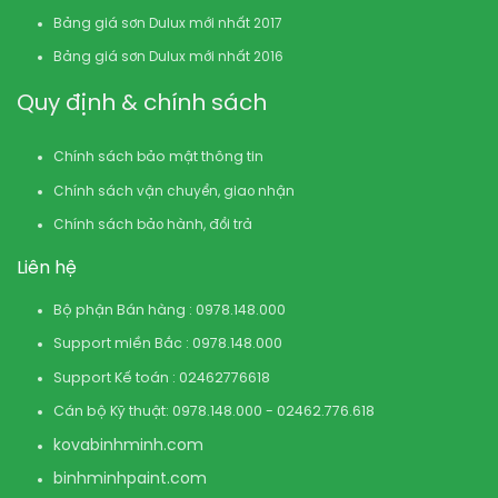
Bảng giá sơn Dulux mới nhất 2017
Bảng giá sơn Dulux mới nhất 2016
Quy định & chính sách
Chính sách bảo mật thông tin
Chính sách vận chuyển, giao nhận
Chính sách bảo hành, đổi trả
Liên hệ
Bộ phận Bán hàng : 0978.148.000
Support miền Bắc : 0978.148.000
Support Kế toán : 02462776618
Cán bộ Kỹ thuật: 0978.148.000 - 02462.776.618
kovabinhminh.com
binhminhpaint.com