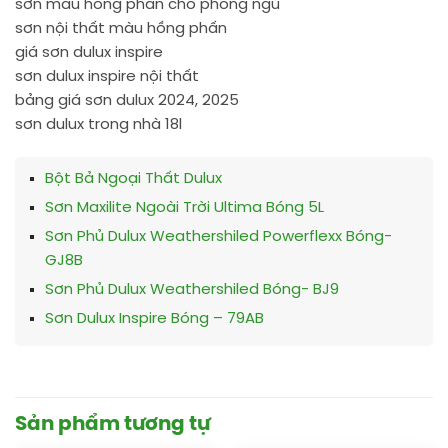
sơn màu hồng phấn cho phòng ngủ
sơn nội thất màu hồng phấn
giá sơn dulux inspire
sơn dulux inspire nội thất
bảng giá sơn dulux 2024, 2025
sơn dulux trong nhà 18l
Bột Bả Ngoại Thất Dulux
Sơn Maxilite Ngoài Trời Ultima Bóng 5L
Sơn Phủ Dulux Weathershiled Powerflexx Bóng-
GJ8B
Sơn Phủ Dulux Weathershiled Bóng- BJ9
Sơn Dulux Inspire Bóng – 79AB
Sản phẩm tương tự