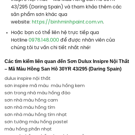
43/295 (Daring Spain) và tham khảo thêm các
sản phẩm sơn khác qua
website:
https://binhminhpaint.com.vn
.
Hoặc bạn có thể liên hệ trực tiếp qua
Hotline
0978.148.000
để được nhân viên của
chúng tôi tư vấn chi tiết nhất nhé!
Các tìm kiếm liên quan đến Sơn Dulux Insipre Nội Thất
– Mã Màu Hồng San Hô 30YR 43/295 (Daring Spain)
dulux inspire nội thất
sơn inspire mã màu màu hồng kem
sơn trong nhà màu hồng đào
sơn nhà màu hồng cam
sơn nhà màu hồng tím
sơn nhà màu hồng tím nhạt
sơn tường màu hồng pastel
màu hồng phấn nhạt