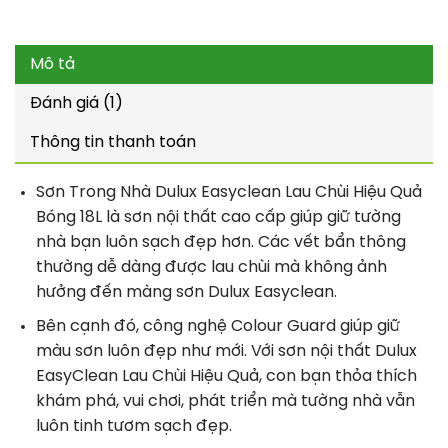
Mô tả
Đánh giá (1)
Thông tin thanh toán
Sơn Trong Nhà Dulux Easyclean Lau Chùi Hiệu Quả
Bóng 18L
là sơn nội thất cao cấp giúp giữ tường
nhà bạn luôn sạch đẹp hơn. Các vết bẩn thông
thường dễ dàng được lau chùi mà không ảnh
hưởng đến màng sơn Dulux Easyclean.
Bên cạnh đó, công nghệ Colour Guard giúp giữ
màu sơn luôn đẹp như mới. Với sơn nội thất Dulux
EasyClean Lau Chùi Hiệu Quả, con bạn thỏa thích
khám phá, vui chơi, phát triển mà tường nhà vẫn
luôn tinh tươm sạch đẹp.