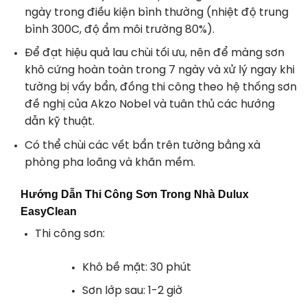
ngày trong điều kiện bình thường (nhiệt độ trung
bình 300C, độ ẩm môi trường 80%).
Để đạt hiệu quả lau chùi tối ưu, nên để màng sơn
khô cứng hoàn toàn trong 7 ngày và xử lý ngay khi
tường bị vấy bẩn, đồng thi công theo hệ thống sơn
đề nghị của Akzo Nobel và tuân thủ các hướng
dẫn kỹ thuật.
Có thể chùi các vết bẩn trên tường bằng xà
phòng pha loãng và khăn mềm.
Hướng Dẫn Thi Công Sơn Trong Nhà Dulux
EasyClean
Thi công sơn:
Khô bề mặt: 30 phút
Sơn lớp sau: 1-2 giờ