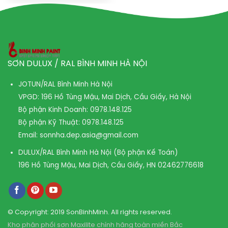
SƠN DULUX / RAL BÌNH MINH HÀ NỘI
JOTUN/RAL Bình Minh Hà Nội
VPGD: 196 Hồ Tùng Mậu, Mai Dịch, Cầu Giấy, Hà Nội
Bộ phận Kinh Doanh:
0978.148.125
Bộ phận Kỹ Thuật:
0978.148.125
Email:
sonnha.dep.asia@gmail.com
DULUX/RAL Bình Minh Hà Nội (Bộ phận Kế Toán)
196 Hồ Tùng Mậu, Mai Dịch, Cầu Giấy, HN
02462776618
© Copyright: 2019 SonBinhMinh. All rights reserved.
Kho phân phối sơn Maxilite chính hãng toàn miền Bắc