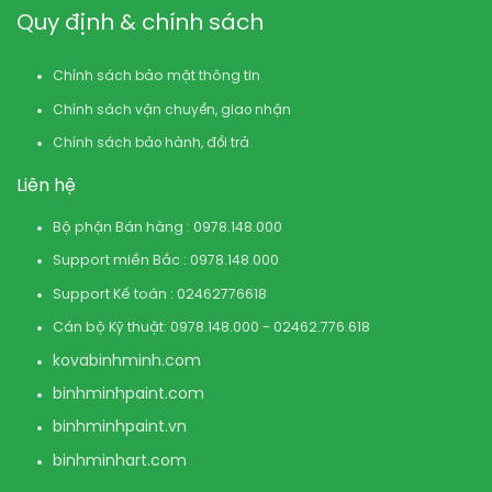
Quy định & chính sách
Chính sách bảo mật thông tin
Chính sách vận chuyển, giao nhận
Chính sách bảo hành, đổi trả
Liên hệ
Bộ phận Bán hàng : 0978.148.000
Support miền Bắc : 0978.148.000
Support Kế toán : 02462776618
Cán bộ Kỹ thuật: 0978.148.000 - 02462.776.618
kovabinhminh.com
binhminhpaint.com
binhminhpaint.vn
binhminhart.com