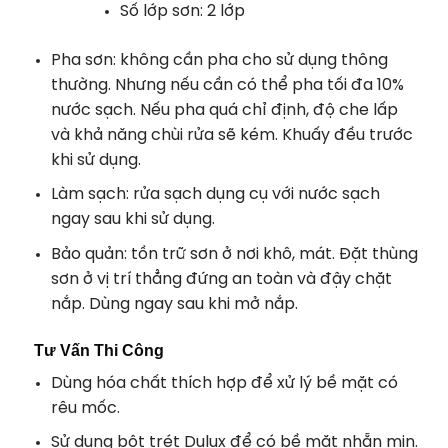
Số lớp sơn: 2 lớp
Pha sơn: không cần pha cho sử dụng thông
thường. Nhưng nếu cần có thể pha tối đa 10%
nước sạch. Nếu pha quá chỉ định, độ che lấp
và khả năng chùi rửa sẽ kém. Khuấy đều trước
khi sử dụng.
Làm sạch: rửa sạch dụng cụ với nước sạch
ngay sau khi sử dụng.
Bảo quản: tồn trữ sơn ở nơi khô, mát. Đặt thùng
sơn ở vị trí thẳng đứng an toàn và đậy chặt
nắp. Dùng ngay sau khi mở nắp.
Tư Vấn Thi Công
Dùng hóa chất thích hợp để xử lý bề mặt có
rêu mốc.
Sử dụng bột trét Dulux để có bề mặt nhẵn mịn.