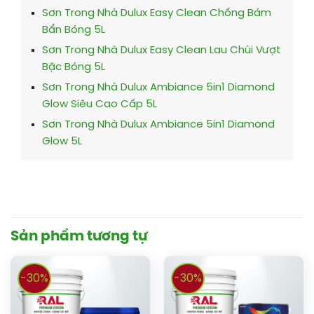
Sơn Trong Nhà Dulux Easy Clean Chống Bám
Bẩn Bóng 5L
Sơn Trong Nhà Dulux Easy Clean Lau Chùi Vượt
Bậc Bóng 5L
Sơn Trong Nhà Dulux Ambiance 5in1 Diamond
Glow Siêu Cao Cấp 5L
Sơn Trong Nhà Dulux Ambiance 5in1 Diamond
Glow 5L
Sản phẩm tương tự
-30%
-30%