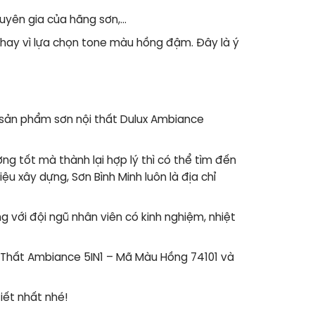
uyên gia của hãng sơn,…
thay vì lựa chọn tone màu hồng đậm. Đây là ý
 sản phẩm
sơn nội thất Dulux Ambiance
g tốt mà thành lại hợp lý thì có thể tìm đến
ệu xây dựng, Sơn Bình Minh luôn là địa chỉ
 với đội ngũ nhân viên có kinh nghiệm, nhiệt
i Thất Ambiance 5IN1 – Mã Màu Hồng 74101 và
iết nhất nhé!