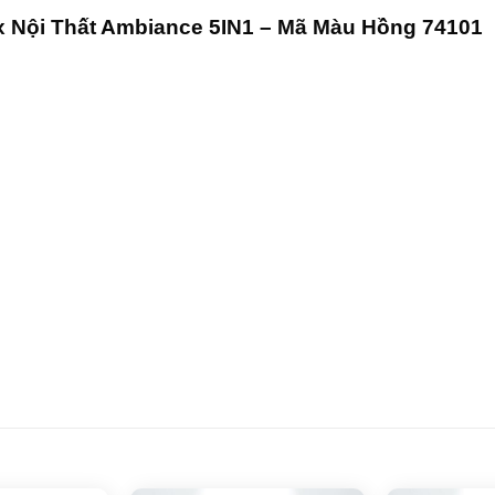
ux Nội Thất Ambiance 5IN1 – Mã Màu Hồng 74101