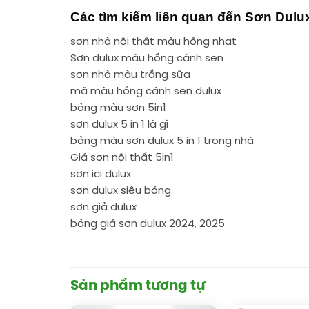
Các tìm kiếm liên quan đến Sơn Dul
sơn nhà nội thất màu hồng nhạt
Sơn dulux màu hồng cánh sen
sơn nhà màu trắng sữa
mã màu hồng cánh sen dulux
bảng màu sơn 5in1
sơn dulux 5 in 1 là gì
bảng màu sơn dulux 5 in 1 trong nhà
Giá sơn nội thất 5in1
sơn ici dulux
sơn dulux siêu bóng
sơn giả dulux
bảng giá sơn dulux 2024, 2025
Sản phẩm tương tự