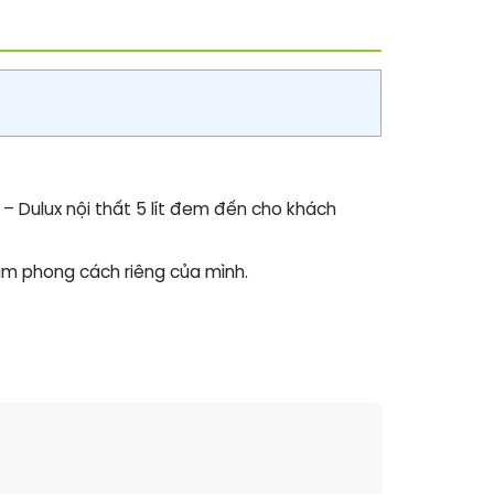
– Dulux nội thất 5 lít đem đến cho khách
đậm phong cách riêng của mình.