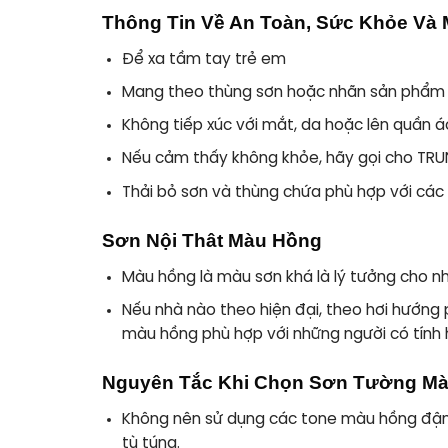
Thông Tin Về An Toàn, Sức Khỏe Và
Để xa tầm tay trẻ em
Mang theo thùng sơn hoặc nhãn sản phẩm k
Không tiếp xúc với mắt, da hoặc lên quần á
Nếu cảm thấy không khỏe, hãy gọi cho T
Thải bỏ sơn và thùng chứa phù hợp với các 
Sơn Nội Thât Màu Hồng
Màu hồng là màu sơn khá là lý tưởng cho nh
Nếu nhà nào theo hiện đại, theo hơi hướng
màu hồng
phù hợp với những người có tính 
Nguyên Tắc Khi Chọn Sơn Tường Mà
Không nên sử dụng các tone màu hồng đậm,
tù túng.