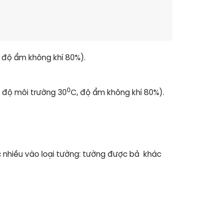
 độ ẩm không khí 80%).
0
t độ môi trường 30
C, độ ẩm không khí 80%).
c nhiều vào loại tường: tường được bả khác