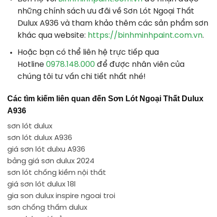
những chính sách ưu đãi về Sơn Lót Ngoại Thất
Dulux A936 và tham khảo thêm các sản phẩm sơn
khác qua website:
https://binhminhpaint.com.vn
.
Hoặc bạn có thể liên hệ trực tiếp qua
Hotline
0978.148.000
để được nhân viên của
chúng tôi tư vấn chi tiết nhất nhé!
Các tìm kiếm liên quan đến Sơn Lót Ngoại Thất Dulux
A936
sơn lót dulux
sơn lót dulux A936
giá sơn lót dulxu A936
bảng giá sơn dulux 2024
sơn lót chống kiềm nội thất
giá sơn lót dulux 18l
gia son dulux inspire ngoai troi
sơn chống thấm dulux