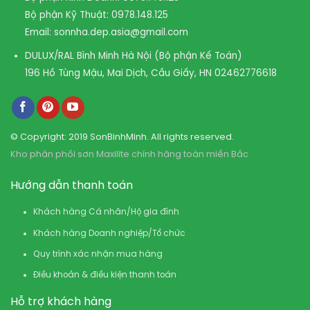
Bộ phận Kỹ Thuật:
0978.148.125
Email:
sonnha.dep.asia@gmail.com
DULUX/RAL Bình Minh Hà Nội (Bộ phận Kế Toán)
196 Hồ Tùng Mậu, Mai Dịch, Cầu Giấy, HN
02462776618
© Copyright: 2019 SonBinhMinh. All rights reserved.
Kho phân phối sơn Maxilite chính hãng toàn miền Bắc
Hướng dẫn thanh toán
Khách hàng Cá nhân/Hộ gia đình
Khách hàng Doanh nghiệp/Tổ chức
Quy trình xác nhận mua hàng
Điều khoản & điều kiện thanh toán
Hỗ trợ khách hàng