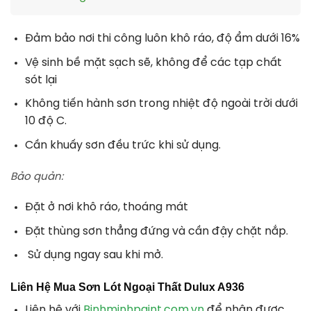
Đảm bảo nơi thi công luôn khô ráo, độ ẩm dưới 16%
Vệ sinh bề mặt sạch sẽ, không để các tạp chất
sót lại
Không tiến hành sơn trong nhiệt độ ngoài trời dưới
10 độ C.
Cần khuấy sơn đều trức khi sử dụng.
Bảo quản:
Đặt ở nơi khô ráo, thoáng mát
Đặt thùng sơn thẳng đứng và cần đậy chặt nắp.
Sử dụng ngay sau khi mở.
Liên Hệ Mua Sơn Lót Ngoại Thất Dulux A936
Liên hệ với
Binhminhpaint.com.vn
để nhận được