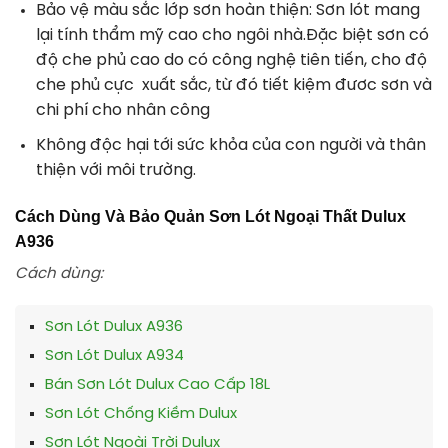
Bảo vệ màu sắc lớp sơn hoàn thiện: Sơn lót mang
lại tính thẩm mỹ cao cho ngôi nhà.Đặc biệt sơn có
độ che phủ cao do có công nghệ tiên tiến, cho độ
che phủ cực xuất sắc, từ đó tiết kiệm đươc sơn và
chi phí cho nhân công
Không độc hại tới sức khỏa của con người và thân
thiện với môi trường.
Cách Dùng Và Bảo Quản Sơn Lót Ngoại Thất Dulux
A936
Cách dùng:
Sơn Lót Dulux A936
Sơn Lót Dulux A934
Bán Sơn Lót Dulux Cao Cấp 18L
Sơn Lót Chống Kiềm Dulux
Sơn Lót Ngoài Trời Dulux