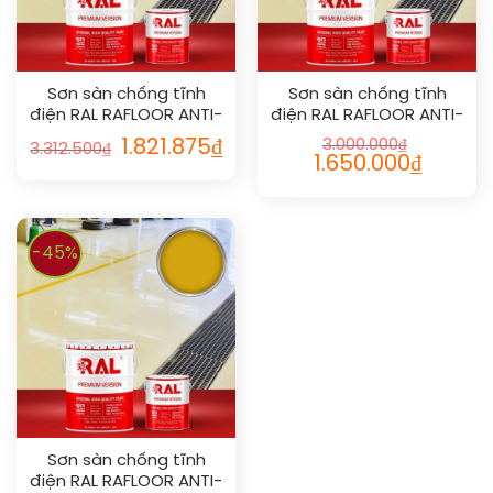
Sơn sàn chống tĩnh
Sơn sàn chống tĩnh
điện RAL RAFLOOR ANTI-
điện RAL RAFLOOR ANTI-
STATIC 1023
STATIC 1015
1.821.875
₫
3.000.000
₫
3.312.500
₫
1.650.000
₫
-45%
Sơn sàn chống tĩnh
điện RAL RAFLOOR ANTI-