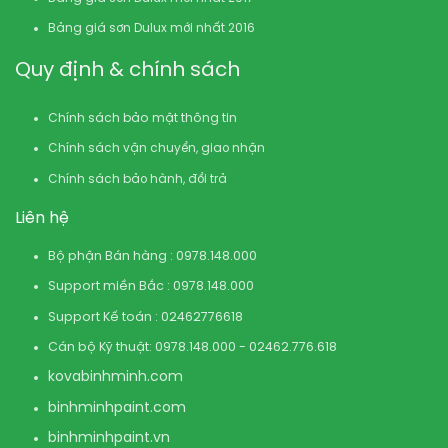
Bảng giá sơn Dulux mới nhất 2016
Quy định & chính sách
Chính sách bảo mật thông tin
Chính sách vận chuyển, giao nhận
Chính sách bảo hành, đổi trả
Liên hệ
Bộ phận Bán hàng : 0978.148.000
Support miền Bắc : 0978.148.000
Support Kế toán : 02462776618
Cán bộ Kỹ thuật: 0978.148.000 - 02462.776.618
kovabinhminh.com
binhminhpaint.com
binhminhpaint.vn