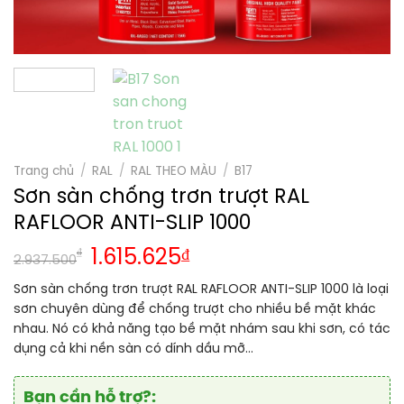
Trang chủ
/
RAL
/
RAL THEO MÀU
/
B17
Sơn sàn chống trơn trượt RAL
RAFLOOR ANTI-SLIP 1000
₫
1.615.625
₫
2.937.500
Sơn sàn chống trơn trượt RAL RAFLOOR ANTI-SLIP 1000 là loại
sơn chuyên dùng để chống trượt cho nhiều bề mặt khác
nhau. Nó có khả năng tạo bề mặt nhám sau khi sơn, có tác
dụng cả khi nền sàn có dính dầu mỡ…
Bạn cần hỗ trợ?: