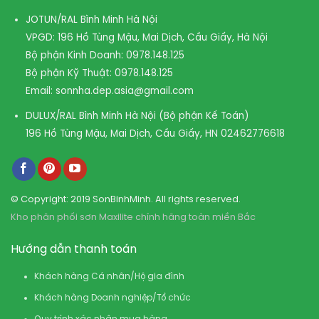
JOTUN/RAL Bình Minh Hà Nội
VPGD: 196 Hồ Tùng Mậu, Mai Dịch, Cầu Giấy, Hà Nội
Bộ phận Kinh Doanh:
0978.148.125
Bộ phận Kỹ Thuật:
0978.148.125
Email:
sonnha.dep.asia@gmail.com
DULUX/RAL Bình Minh Hà Nội (Bộ phận Kế Toán)
196 Hồ Tùng Mậu, Mai Dịch, Cầu Giấy, HN
02462776618
© Copyright: 2019 SonBinhMinh. All rights reserved.
Kho phân phối sơn Maxilite chính hãng toàn miền Bắc
Hướng dẫn thanh toán
Khách hàng Cá nhân/Hộ gia đình
Khách hàng Doanh nghiệp/Tổ chức