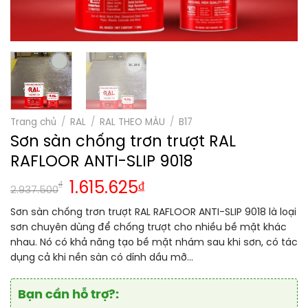
Trang chủ
/
RAL
/
RAL THEO MÀU
/
B17
Sơn sàn chống trơn trượt RAL
RAFLOOR ANTI-SLIP 9018
₫
1.615.625
₫
2.937.500
Sơn sàn chống trơn trượt RAL RAFLOOR ANTI-SLIP 9018 là loại
sơn chuyên dùng để chống trượt cho nhiều bề mặt khác
nhau. Nó có khả năng tạo bề mặt nhám sau khi sơn, có tác
dụng cả khi nền sàn có dính dầu mỡ…
Bạn cần hỗ trợ?: