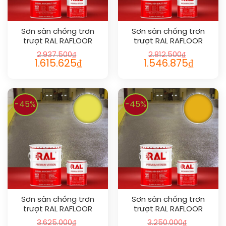
Sơn sàn chống trơn
Sơn sàn chống trơn
trượt RAL RAFLOOR
trượt RAL RAFLOOR
ANTI-SLIP 1015
ANTI-SLIP 1011
2.937.500
₫
2.812.500
₫
1.615.625
₫
1.546.875
₫
-45%
-45%
Sơn sàn chống trơn
Sơn sàn chống trơn
trượt RAL RAFLOOR
trượt RAL RAFLOOR
ANTI-SLIP 1016
ANTI-SLIP 1003
3.625.000
₫
3.250.000
₫