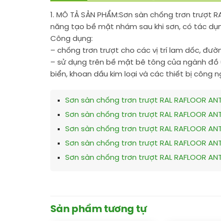
1. MÔ TẢ SẢN PHẨM:
Sơn sàn chống trơn trượt R
năng tạo bề mặt nhám sau khi sơn, có tác dụn
Công dụng:
– chống trơn trượt cho các vị trí lam dốc, đườn
– sử dụng trên bề mặt bê tông của ngành đồ u
biển, khoan dầu kim loại và các thiết bị công 
Sơn sàn chống trơn trượt RAL RAFLOOR ANT
Sơn sàn chống trơn trượt RAL RAFLOOR ANT
Sơn sàn chống trơn trượt RAL RAFLOOR ANTI
Sơn sàn chống trơn trượt RAL RAFLOOR ANTI
Sơn sàn chống trơn trượt RAL RAFLOOR ANTI
Sản phẩm tương tự