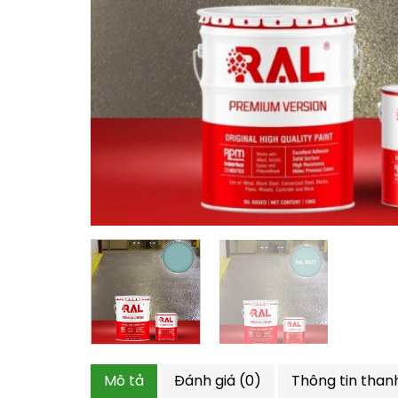
Mô tả
Đánh giá (0)
Thông tin than