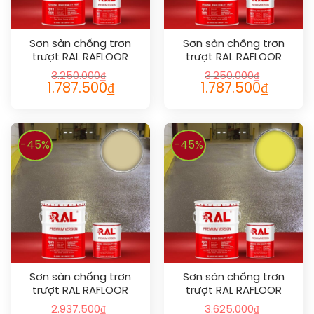
Sơn sàn chống trơn
Sơn sàn chống trơn
trượt RAL RAFLOOR
trượt RAL RAFLOOR
ANTI-SLIP 1032
ANTI-SLIP 1006
3.250.000
₫
3.250.000
₫
1.787.500
₫
1.787.500
₫
-45%
-45%
Sơn sàn chống trơn
Sơn sàn chống trơn
trượt RAL RAFLOOR
trượt RAL RAFLOOR
ANTI-SLIP 1014
ANTI-SLIP 1016
2.937.500
₫
3.625.000
₫