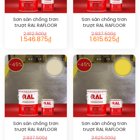
Sơn sàn chống trơn
Sơn sàn chống trơn
trượt RAL RAFLOOR
trượt RAL RAFLOOR
ANTI-SLIP 1026
ANTI-SLIP 1002
2.812.500
₫
2.937.500
₫
1.546.875
₫
1.615.625
₫
-45%
-45%
Sơn sàn chống trơn
Sơn sàn chống trơn
trượt RAL RAFLOOR
trượt RAL RAFLOOR
ANTI-SLIP 1015
ANTI-SLIP 1018
2.937.500
₫
3.625.000
₫