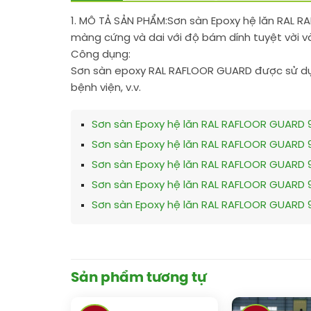
1. MÔ TẢ SẢN PHẨM:
Sơn sàn Epoxy hệ lăn RAL R
màng cứng và dai với độ bám dính tuyệt vời v
Công dụng:
Sơn sàn epoxy RAL RAFLOOR GUARD được sử dụn
bệnh viện, v.v.
Sơn sàn Epoxy hệ lăn RAL RAFLOOR GUARD 
Sơn sàn Epoxy hệ lăn RAL RAFLOOR GUARD 
Sơn sàn Epoxy hệ lăn RAL RAFLOOR GUARD 
Sơn sàn Epoxy hệ lăn RAL RAFLOOR GUARD 
Sơn sàn Epoxy hệ lăn RAL RAFLOOR GUARD 
Sản phẩm tương tự