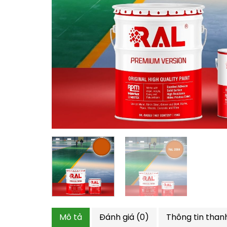
Mô tả
Đánh giá (0)
Thông tin than