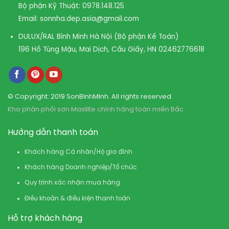
Bộ phận Kỹ Thuật:
0978.148.125
Email:
sonnha.dep.asia@gmail.com
DULUX/RAL Bình Minh Hà Nội (Bộ phận Kế Toán)
196 Hồ Tùng Mậu, Mai Dịch, Cầu Giấy, HN
02462776618
© Copyright: 2019 SonBinhMinh. All rights reserved.
Kho phân phối sơn Maxilite chính hãng toàn miền Bắc
Hướng dẫn thanh toán
Khách hàng Cá nhân/Hộ gia đình
Khách hàng Doanh nghiệp/Tổ chức
Quy trình xác nhận mua hàng
Điều khoản & điều kiện thanh toán
Hỗ trợ khách hàng