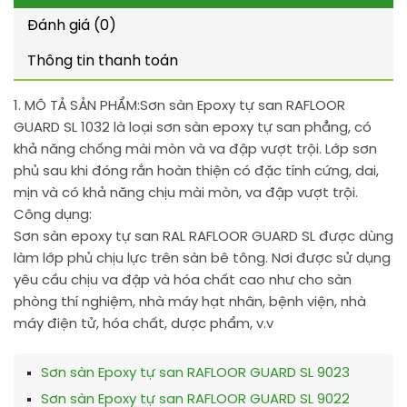
Đánh giá (0)
Thông tin thanh toán
1. MÔ TẢ SẢN PHẨM:
Sơn sàn Epoxy tự san RAFLOOR
GUARD SL 1032 là loại sơn sàn epoxy tự san phẳng, có
khả năng chống mài mòn và va đập vượt trội. Lớp sơn
phủ sau khi đóng rắn hoàn thiện có đặc tính cứng, dai,
mịn và có khả năng chịu mài mòn, va đập vượt trội.
Công dụng:
Sơn sàn epoxy tự san RAL RAFLOOR GUARD SL được dùng
làm lớp phủ chịu lực trên sàn bê tông. Nơi được sử dụng
yêu cầu chịu va đập và hóa chất cao như cho sàn
phòng thí nghiệm, nhà máy hạt nhân, bệnh viện, nhà
máy điện tử, hóa chất, dược phẩm, v.v
Sơn sàn Epoxy tự san RAFLOOR GUARD SL 9023
Sơn sàn Epoxy tự san RAFLOOR GUARD SL 9022