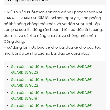
Thông tin thanh toán
1. MÔ TẢ SẢN PHẨM:
Sơn sàn nhà để xe Epoxy tự san RAL
GARAGE GUARD SL 1013 là loại sơn epoxy tự san phẳng
có khả năng chống mài mòn và va đập vượt trội. Lớp
sơn phủ sau khi đóng rắn hoàn thiện có đặc tính cứng,
dai, mịn và có khả năng chịu tải và chống mài mòn.
Công dụng:
– sử dụng làm lớp bảo vệ cho bãi đậu xe cho các tòa
nhà, bãi đỗ xe nhà xưởng, bãi đậu xe gara ôtô,…
Sơn sàn nhà để xe Epoxy tự san RAL GARAGE
GUARD SL 9023
Sơn sàn nhà để xe Epoxy tự san RAL GARAGE
GUARD SL 9022
Sơn sàn nhà để xe Epoxy tự san RAL GARAGE
GUARD SL 9018
Sơn sàn nhà để xe Epoxy tự san RAL GARAGE