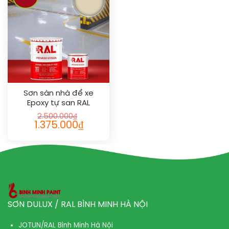
Sơn sàn nhà để xe
Epoxy tự san RAL
GARAGE GUARD SL 1015
2.500.000
₫
1.375.000
₫
SƠN DULUX / RAL BÌNH MINH HÀ NỘI
JOTUN/RAL Bình Minh Hà Nội