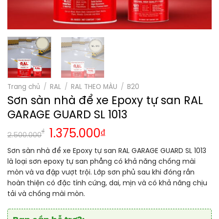
Trang chủ
/
RAL
/
RAL THEO MÀU
/
B20
Sơn sàn nhà để xe Epoxy tự san RAL
GARAGE GUARD SL 1013
₫
1.375.000
₫
2.500.000
Sơn sàn nhà để xe Epoxy tự san RAL GARAGE GUARD SL 1013
là loại sơn epoxy tự san phẳng có khả năng chống mài
mòn và va đập vượt trội. Lớp sơn phủ sau khi đóng rắn
hoàn thiện có đặc tính cứng, dai, mịn và có khả năng chịu
tải và chống mài mòn.