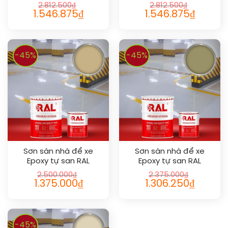
GARAGE GUARD SL 1004
GARAGE GUARD SL 1023
2.812.500
₫
2.812.500
₫
1.546.875
₫
1.546.875
₫
-45%
-45%
Sơn sàn nhà để xe
Sơn sàn nhà để xe
Epoxy tự san RAL
Epoxy tự san RAL
GARAGE GUARD SL 1001
GARAGE GUARD SL 1020
2.500.000
₫
2.375.000
₫
1.375.000
₫
1.306.250
₫
-45%