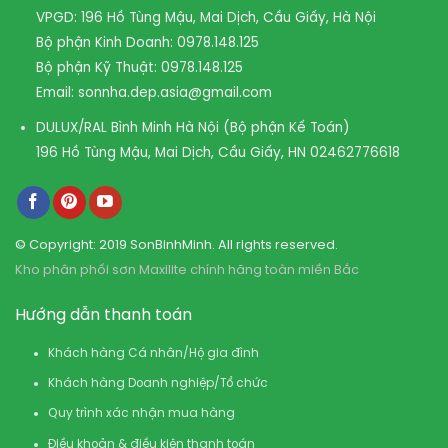
VPGD: 196 Hồ Tùng Mậu, Mai Dịch, Cầu Giấy, Hà Nội
Bộ phận Kinh Doanh:
0978.148.125
Bộ phận Kỹ Thuật:
0978.148.125
Email:
sonnha.dep.asia@gmail.com
DULUX/RAL Bình Minh Hà Nội (Bộ phận Kế Toán)
196 Hồ Tùng Mậu, Mai Dịch, Cầu Giấy, HN
02462776618
© Copyright: 2019 SonBinhMinh. All rights reserved.
Kho phân phối sơn Maxilite chính hãng toàn miền Bắc
Hướng dẫn thanh toán
Khách hàng Cá nhân/Hộ gia đình
Khách hàng Doanh nghiệp/Tổ chức
Quy trình xác nhận mua hàng
Điều khoản & điều kiện thanh toán