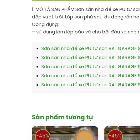
1. MÔ TẢ SẢN PHẨM:
Sơn sàn nhà để xe PU tự san
đập vượt trội. Lớp sơn phủ sau khi đóng rắn ho
Công dụng:
– sử dụng làm lớp bảo vệ cho bãi đậu xe cho 
Sơn sàn nhà để xe PU tự san RAL GARAGE S
Sơn sàn nhà để xe PU tự san RAL GARAGE S
Sơn sàn nhà để xe PU tự san RAL GARAGE S
Sơn sàn nhà để xe PU tự san RAL GARAGE SH
Sơn sàn nhà để xe PU tự san RAL GARAGE SH
Sản phẩm tương tự
-45%
-45%