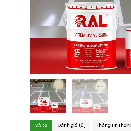
Mô tả
Đánh giá (0)
Thông tin than