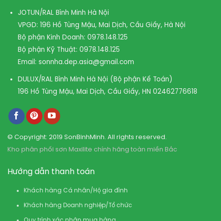
JOTUN/RAL Bình Minh Hà Nội
VPGD: 196 Hồ Tùng Mậu, Mai Dịch, Cầu Giấy, Hà Nội
Bộ phận Kinh Doanh:
0978.148.125
Bộ phận Kỹ Thuật:
0978.148.125
Email:
sonnha.dep.asia@gmail.com
DULUX/RAL Bình Minh Hà Nội (Bộ phận Kế Toán)
196 Hồ Tùng Mậu, Mai Dịch, Cầu Giấy, HN
02462776618
© Copyright: 2019 SonBinhMinh. All rights reserved.
Kho phân phối sơn Maxilite chính hãng toàn miền Bắc
Hướng dẫn thanh toán
Khách hàng Cá nhân/Hộ gia đình
Khách hàng Doanh nghiệp/Tổ chức
Quy trình xác nhận mua hàng