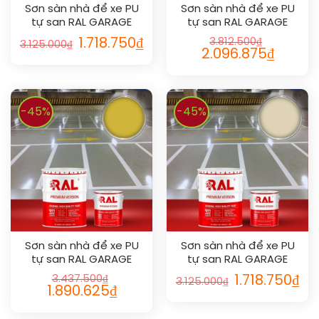
Sơn sàn nhà để xe PU
Sơn sàn nhà để xe PU
tự san RAL GARAGE
tự san RAL GARAGE
SHIELD SL 1002
SHIELD SL 1016
1.718.750
₫
3.812.500
₫
3.125.000
₫
2.096.875
₫
-45%
-45%
Sơn sàn nhà để xe PU
Sơn sàn nhà để xe PU
tự san RAL GARAGE
tự san RAL GARAGE
SHIELD SL 1012
SHIELD SL 1015
3.437.500
₫
1.718.750
₫
3.125.000
₫
1.890.625
₫