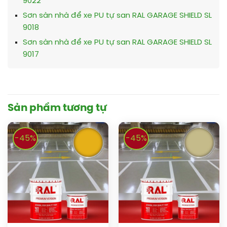
9022
Sơn sàn nhà để xe PU tự san RAL GARAGE SHIELD SL
9018
Sơn sàn nhà để xe PU tự san RAL GARAGE SHIELD SL
9017
Sản phẩm tương tự
-45%
-45%