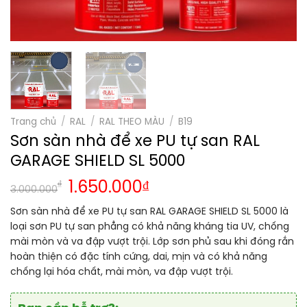
Trang chủ
/
RAL
/
RAL THEO MÀU
/
B19
Sơn sàn nhà để xe PU tự san RAL
GARAGE SHIELD SL 5000
₫
1.650.000
₫
3.000.000
Sơn sàn nhà để xe PU tự san RAL GARAGE SHIELD SL 5000 là
loại sơn PU tự san phẳng có khả năng kháng tia UV, chống
mài mòn và va đập vượt trội. Lớp sơn phủ sau khi đóng rắn
hoàn thiện có đặc tính cứng, dai, mịn và có khả năng
chống lại hóa chất, mài mòn, va đập vượt trội.