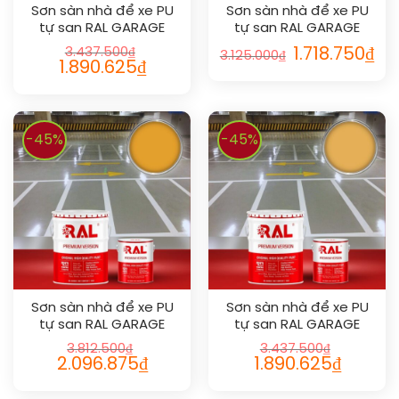
Sơn sàn nhà để xe PU
Sơn sàn nhà để xe PU
tự san RAL GARAGE
tự san RAL GARAGE
SHIELD SL 1003
SHIELD SL 1000
3.437.500
₫
1.718.750
₫
3.125.000
₫
1.890.625
₫
-45%
-45%
Sơn sàn nhà để xe PU
Sơn sàn nhà để xe PU
tự san RAL GARAGE
tự san RAL GARAGE
SHIELD SL 1033
SHIELD SL 1017
3.812.500
₫
3.437.500
₫
2.096.875
₫
1.890.625
₫