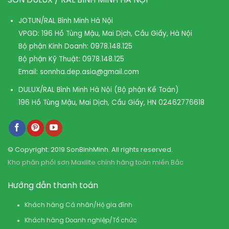
SƠN DULUX / RAL BÌNH MINH HÀ NỘI
JOTUN/RAL Bình Minh Hà Nội
VPGD: 196 Hồ Tùng Mậu, Mai Dịch, Cầu Giấy, Hà Nội
Bộ phận Kinh Doanh:
0978.148.125
Bộ phận Kỹ Thuật:
0978.148.125
Email:
sonnha.dep.asia@gmail.com
DULUX/RAL Bình Minh Hà Nội (Bộ phận Kế Toán)
196 Hồ Tùng Mậu, Mai Dịch, Cầu Giấy, HN
02462776618
© Copyright: 2019 SonBinhMinh. All rights reserved.
Kho phân phối sơn Maxilite chính hãng toàn miền Bắc
Hướng dẫn thanh toán
Khách hàng Cá nhân/Hộ gia đình
Khách hàng Doanh nghiệp/Tổ chức