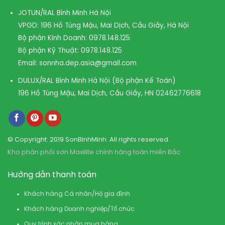
JOTUN/RAL Bình Minh Hà Nội
VPGD: 196 Hồ Tùng Mậu, Mai Dịch, Cầu Giấy, Hà Nội
Bộ phận Kinh Doanh:
0978.148.125
Bộ phận Kỹ Thuật:
0978.148.125
Email:
sonnha.dep.asia@gmail.com
DULUX/RAL Bình Minh Hà Nội (Bộ phận Kế Toán)
196 Hồ Tùng Mậu, Mai Dịch, Cầu Giấy, HN
02462776618
© Copyright: 2019 SonBinhMinh. All rights reserved.
Kho phân phối sơn Maxilite chính hãng toàn miền Bắc
Hướng dẫn thanh toán
Khách hàng Cá nhân/Hộ gia đình
Khách hàng Doanh nghiệp/Tổ chức
Quy trình xác nhận mua hàng