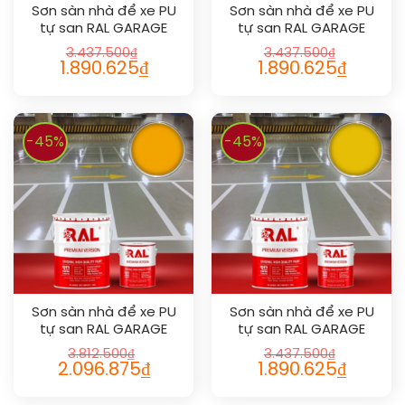
Sơn sàn nhà để xe PU
Sơn sàn nhà để xe PU
tự san RAL GARAGE
tự san RAL GARAGE
SHIELD SL 1007
SHIELD SL 1006
3.437.500
₫
3.437.500
₫
1.890.625
₫
1.890.625
₫
-45%
-45%
Sơn sàn nhà để xe PU
Sơn sàn nhà để xe PU
tự san RAL GARAGE
tự san RAL GARAGE
SHIELD SL 1028
SHIELD SL 1023
3.812.500
₫
3.437.500
₫
2.096.875
₫
1.890.625
₫