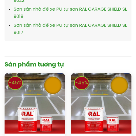
9022
Sơn sàn nhà để xe PU tự san RAL GARAGE SHIELD SL
9018
Sơn sàn nhà để xe PU tự san RAL GARAGE SHIELD SL
9017
Sản phẩm tương tự
-45%
-45%