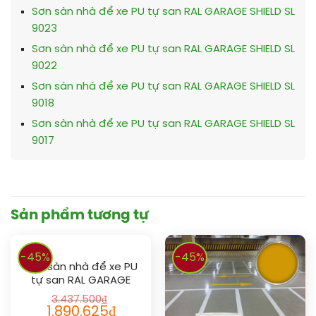
Sơn sàn nhà để xe PU tự san RAL GARAGE SHIELD SL
9023
Sơn sàn nhà để xe PU tự san RAL GARAGE SHIELD SL
9022
Sơn sàn nhà để xe PU tự san RAL GARAGE SHIELD SL
9018
Sơn sàn nhà để xe PU tự san RAL GARAGE SHIELD SL
9017
Sản phẩm tương tự
-45%
-45%
Sơn sàn nhà để xe PU
tự san RAL GARAGE
SHIELD SL 1017
3.437.500
₫
1.890.625
₫