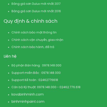
Bảng giá sơn Dulux mới nhất 2017
Bảng giá sơn Dulux mới nhất 2016
Quy định & chính sách
Chính sách bảo mật thông tin
Chính sách vận chuyển, giao nhận
Chính sách bảo hành, đổi trả
Liên hệ
Bộ phận Bán hàng : 0978.148.000
Support miền Bắc : 0978.148.000
Support Kế toán : 02462776618
Cán bộ Kỹ thuật: 0978.148.000 - 02462.776.618
kovabinhminh.com
binhminhpaint.com