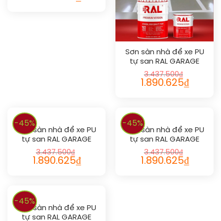
Sơn sàn nhà để xe PU
tự san RAL GARAGE
SHIELD SL 1006
3.437.500
₫
1.890.625
₫
-45%
-45%
Sơn sàn nhà để xe PU
Sơn sàn nhà để xe PU
tự san RAL GARAGE
tự san RAL GARAGE
SHIELD SL 1004
SHIELD SL 1012
3.437.500
₫
3.437.500
₫
1.890.625
₫
1.890.625
₫
-45%
Sơn sàn nhà để xe PU
tự san RAL GARAGE