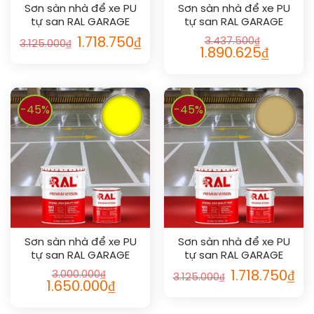
Sơn sàn nhà để xe PU
Sơn sàn nhà để xe PU
tự san RAL GARAGE
tự san RAL GARAGE
SHIELD SL 1005
SHIELD SL 1023
1.718.750
₫
3.437.500
₫
3.125.000
₫
1.890.625
₫
-45%
-45%
Sơn sàn nhà để xe PU
Sơn sàn nhà để xe PU
tự san RAL GARAGE
tự san RAL GARAGE
SHIELD SL 1026
SHIELD SL 1002
3.000.000
₫
1.718.750
₫
3.125.000
₫
1.650.000
₫