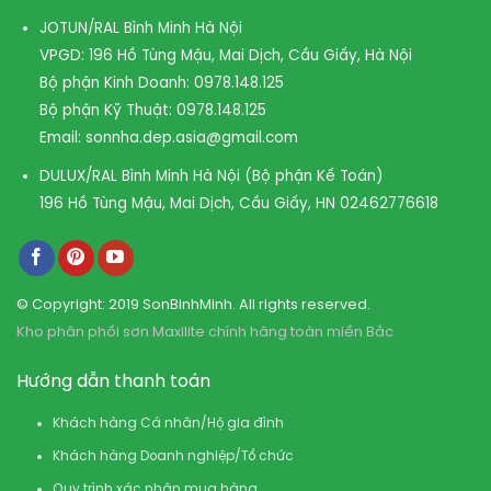
JOTUN/RAL Bình Minh Hà Nội
VPGD: 196 Hồ Tùng Mậu, Mai Dịch, Cầu Giấy, Hà Nội
Bộ phận Kinh Doanh:
0978.148.125
Bộ phận Kỹ Thuật:
0978.148.125
Email:
sonnha.dep.asia@gmail.com
DULUX/RAL Bình Minh Hà Nội (Bộ phận Kế Toán)
196 Hồ Tùng Mậu, Mai Dịch, Cầu Giấy, HN
02462776618
© Copyright: 2019 SonBinhMinh. All rights reserved.
Kho phân phối sơn Maxilite chính hãng toàn miền Bắc
Hướng dẫn thanh toán
Khách hàng Cá nhân/Hộ gia đình
Khách hàng Doanh nghiệp/Tổ chức
Quy trình xác nhận mua hàng