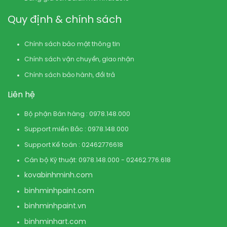
Quy định & chính sách
Chính sách bảo mật thông tin
Chính sách vận chuyển, giao nhận
Chính sách bảo hành, đổi trả
Liên hệ
Bộ phận Bán hàng : 0978.148.000
Support miền Bắc : 0978.148.000
Support Kế toán : 02462776618
Cán bộ Kỹ thuật: 0978.148.000 - 02462.776.618
kovabinhminh.com
binhminhpaint.com
binhminhpaint.vn
binhminhart.com