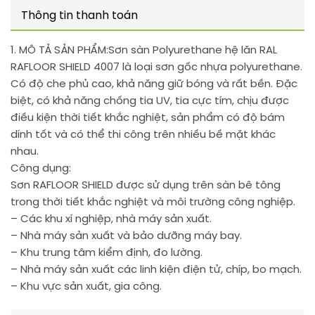
Thông tin thanh toán
1. MÔ TẢ SẢN PHẨM:
Sơn sàn Polyurethane hệ lăn RAL
RAFLOOR SHIELD 4007 là loại sơn gốc nhựa polyurethane.
Có độ che phủ cao, khả năng giữ bóng và rất bền. Đặc
biệt, có khả năng chống tia UV, tia cực tím, chịu được
điều kiện thời tiết khắc nghiệt, sản phẩm có độ bám
dính tốt và có thể thi công trên nhiều bề mặt khác
nhau.
Công dụng:
Sơn RAFLOOR SHIELD được sử dụng trên sàn bê tông
trong thời tiết khắc nghiệt và môi trường công nghiệp.
– Các khu xí nghiệp, nhà máy sản xuất.
– Nhà máy sản xuất và bảo dưỡng máy bay.
– Khu trung tâm kiểm định, đo lường.
– Nhà máy sản xuất các linh kiện điện tử, chíp, bo mạch.
– Khu vực sản xuất, gia công.