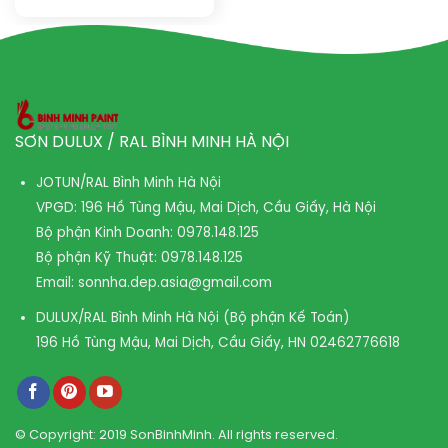
SƠN DULUX / RAL BÌNH MINH HÀ NỘI
JOTUN/RAL Bình Minh Hà Nội
VPGD: 196 Hồ Tùng Mậu, Mai Dịch, Cầu Giấy, Hà Nội
Bộ phận Kinh Doanh:
0978.148.125
Bộ phận Kỹ Thuật:
0978.148.125
Email:
sonnha.dep.asia@gmail.com
DULUX/RAL Bình Minh Hà Nội (Bộ phận Kế Toán)
196 Hồ Tùng Mậu, Mai Dịch, Cầu Giấy, HN
02462776618
© Copyright: 2019 SonBinhMinh. All rights reserved.