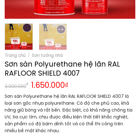
Trang chủ
/
Sơn tường nhà
Sơn sàn Polyurethane hệ lăn RAL
RAFLOOR SHIELD 4007
₫
1.650.000
₫
3.000.000
Sơn sàn Polyurethane hệ lăn RAL RAFLOOR SHIELD 4007 là
loại sơn gốc nhựa polyurethane. Có độ che phủ cao, khả
năng giữ bóng và rất bền. Đặc biệt, có khả năng chống tia
UV, tia cực tím, chịu được điều kiện thời tiết khắc nghiệt,
sản phẩm có độ bám dính tốt và có thể thi công trên
nhiều bề mặt khác nhau.