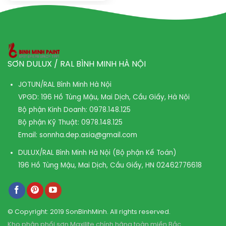
SƠN DULUX / RAL BÌNH MINH HÀ NỘI
JOTUN/RAL Bình Minh Hà Nội
VPGD: 196 Hồ Tùng Mậu, Mai Dịch, Cầu Giấy, Hà Nội
Bộ phận Kinh Doanh:
0978.148.125
Bộ phận Kỹ Thuật:
0978.148.125
Email:
sonnha.dep.asia@gmail.com
DULUX/RAL Bình Minh Hà Nội (Bộ phận Kế Toán)
196 Hồ Tùng Mậu, Mai Dịch, Cầu Giấy, HN
02462776618
© Copyright: 2019 SonBinhMinh. All rights reserved.
Kho phân phối sơn Maxilite chính hãng toàn miền Bắc