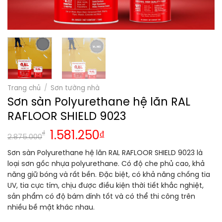
Trang chủ
/
Sơn tường nhà
Sơn sàn Polyurethane hệ lăn RAL
RAFLOOR SHIELD 9023
₫
1.581.250
₫
2.875.000
Sơn sàn Polyurethane hệ lăn RAL RAFLOOR SHIELD 9023 là
loại sơn gốc nhựa polyurethane. Có độ che phủ cao, khả
năng giữ bóng và rất bền. Đặc biệt, có khả năng chống tia
UV, tia cực tím, chịu được điều kiện thời tiết khắc nghiệt,
sản phẩm có độ bám dính tốt và có thể thi công trên
nhiều bề mặt khác nhau.