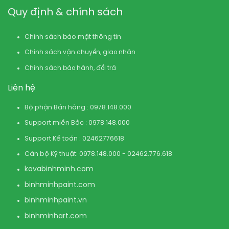
Quy định & chính sách
Chính sách bảo mật thông tin
Chính sách vận chuyển, giao nhận
Chính sách bảo hành, đổi trả
Liên hệ
Bộ phận Bán hàng : 0978.148.000
Support miền Bắc : 0978.148.000
Support Kế toán : 02462776618
Cán bộ Kỹ thuật: 0978.148.000 - 02462.776.618
kovabinhminh.com
binhminhpaint.com
binhminhpaint.vn
binhminhart.com