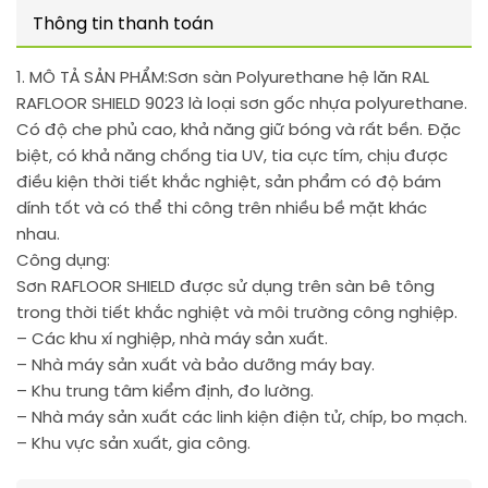
Thông tin thanh toán
1. MÔ TẢ SẢN PHẨM:
Sơn sàn Polyurethane hệ lăn RAL
RAFLOOR SHIELD 9023 là loại sơn gốc nhựa polyurethane.
Có độ che phủ cao, khả năng giữ bóng và rất bền. Đặc
biệt, có khả năng chống tia UV, tia cực tím, chịu được
điều kiện thời tiết khắc nghiệt, sản phẩm có độ bám
dính tốt và có thể thi công trên nhiều bề mặt khác
nhau.
Công dụng:
Sơn RAFLOOR SHIELD được sử dụng trên sàn bê tông
trong thời tiết khắc nghiệt và môi trường công nghiệp.
– Các khu xí nghiệp, nhà máy sản xuất.
– Nhà máy sản xuất và bảo dưỡng máy bay.
– Khu trung tâm kiểm định, đo lường.
– Nhà máy sản xuất các linh kiện điện tử, chíp, bo mạch.
– Khu vực sản xuất, gia công.