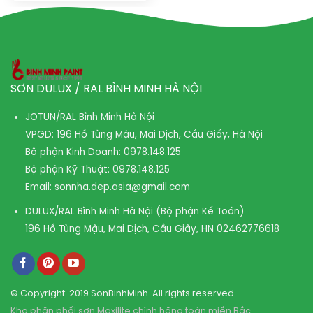
SƠN DULUX / RAL BÌNH MINH HÀ NỘI
JOTUN/RAL Bình Minh Hà Nội
VPGD: 196 Hồ Tùng Mậu, Mai Dịch, Cầu Giấy, Hà Nội
Bộ phận Kinh Doanh:
0978.148.125
Bộ phận Kỹ Thuật:
0978.148.125
Email:
sonnha.dep.asia@gmail.com
DULUX/RAL Bình Minh Hà Nội (Bộ phận Kế Toán)
196 Hồ Tùng Mậu, Mai Dịch, Cầu Giấy, HN
02462776618
© Copyright: 2019 SonBinhMinh. All rights reserved.
Kho phân phối sơn Maxilite chính hãng toàn miền Bắc