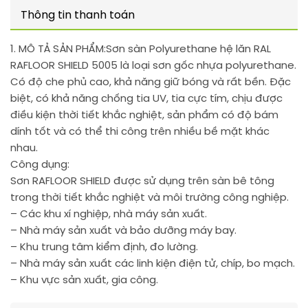
Thông tin thanh toán
1. MÔ TẢ SẢN PHẨM:
Sơn sàn Polyurethane hệ lăn RAL
RAFLOOR SHIELD 5005 là loại sơn gốc nhựa polyurethane.
Có độ che phủ cao, khả năng giữ bóng và rất bền. Đặc
biệt, có khả năng chống tia UV, tia cực tím, chịu được
điều kiện thời tiết khắc nghiệt, sản phẩm có độ bám
dính tốt và có thể thi công trên nhiều bề mặt khác
nhau.
Công dụng:
Sơn RAFLOOR SHIELD được sử dụng trên sàn bê tông
trong thời tiết khắc nghiệt và môi trường công nghiệp.
– Các khu xí nghiệp, nhà máy sản xuất.
– Nhà máy sản xuất và bảo dưỡng máy bay.
– Khu trung tâm kiểm định, đo lường.
– Nhà máy sản xuất các linh kiện điện tử, chíp, bo mạch.
– Khu vực sản xuất, gia công.