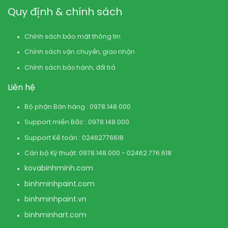
Quy định & chính sách
Chính sách bảo mật thông tin
Chính sách vận chuyển, giao nhận
Chính sách bảo hành, đổi trả
Liên hệ
Bộ phận Bán hàng : 0978.148.000
Support miền Bắc : 0978.148.000
Support Kế toán : 02462776618
Cán bộ Kỹ thuật: 0978.148.000 - 02462.776.618
kovabinhminh.com
binhminhpaint.com
binhminhpaint.vn
binhminhart.com