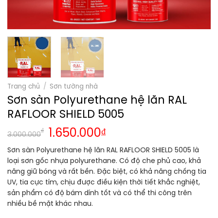
Trang chủ
/
Sơn tường nhà
Sơn sàn Polyurethane hệ lăn RAL
RAFLOOR SHIELD 5005
₫
1.650.000
₫
3.000.000
Sơn sàn Polyurethane hệ lăn RAL RAFLOOR SHIELD 5005 là
loại sơn gốc nhựa polyurethane. Có độ che phủ cao, khả
năng giữ bóng và rất bền. Đặc biệt, có khả năng chống tia
UV, tia cực tím, chịu được điều kiện thời tiết khắc nghiệt,
sản phẩm có độ bám dính tốt và có thể thi công trên
nhiều bề mặt khác nhau.