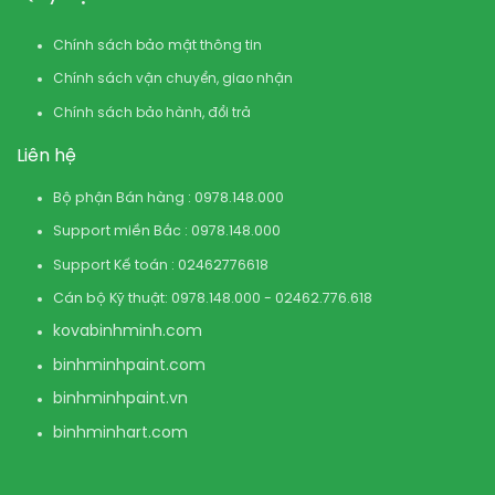
Chính sách bảo mật thông tin
Chính sách vận chuyển, giao nhận
Chính sách bảo hành, đổi trả
Liên hệ
Bộ phận Bán hàng : 0978.148.000
Support miền Bắc : 0978.148.000
Support Kế toán : 02462776618
Cán bộ Kỹ thuật: 0978.148.000 - 02462.776.618
kovabinhminh.com
binhminhpaint.com
binhminhpaint.vn
binhminhart.com