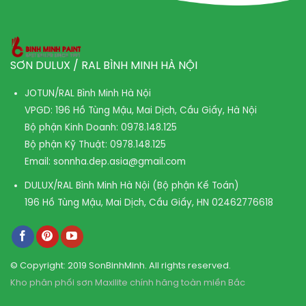
SƠN DULUX / RAL BÌNH MINH HÀ NỘI
JOTUN/RAL Bình Minh Hà Nội
VPGD: 196 Hồ Tùng Mậu, Mai Dịch, Cầu Giấy, Hà Nội
Bộ phận Kinh Doanh:
0978.148.125
Bộ phận Kỹ Thuật:
0978.148.125
Email:
sonnha.dep.asia@gmail.com
DULUX/RAL Bình Minh Hà Nội (Bộ phận Kế Toán)
196 Hồ Tùng Mậu, Mai Dịch, Cầu Giấy, HN
02462776618
© Copyright: 2019 SonBinhMinh. All rights reserved.
Kho phân phối sơn Maxilite chính hãng toàn miền Bắc