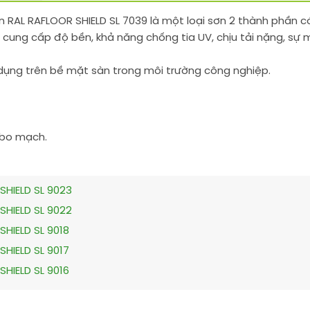
n RAL RAFLOOR SHIELD SL 7039 là một loại sơn 2 thành phần
cung cấp độ bền, khả năng chống tia UV, chịu tải nặng, sự 
dụng trên bề mặt sàn trong môi trường công nghiệp.
, bo mạch.
SHIELD SL 9023
SHIELD SL 9022
HIELD SL 9018
HIELD SL 9017
HIELD SL 9016