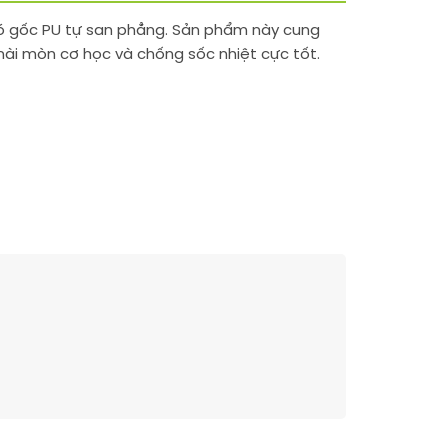
 có gốc PU tự san phẳng. Sản phẩm này cung
mài mòn cơ học và chống sốc nhiệt cực tốt.