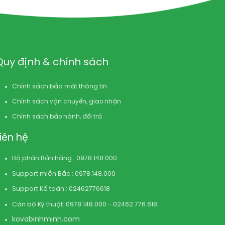
Quy định & chính sách
Chính sách bảo mật thông tin
Chính sách vận chuyển, giao nhận
Chính sách bảo hành, đổi trả
Liên hệ
Bộ phận Bán hàng : 0978.148.000
Support miền Bắc : 0978.148.000
Support Kế toán : 02462776618
Cán bộ Kỹ thuật: 0978.148.000 - 02462.776.618
kovabinhminh.com