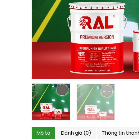
Mô tả
Đánh giá (0)
Thông tin than