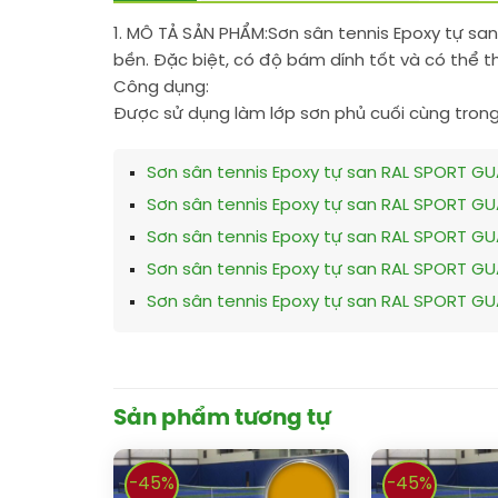
1. MÔ TẢ SẢN PHẨM:
Sơn sân tennis Epoxy tự san
bền. Đặc biệt, có độ bám dính tốt và có thể t
Công dụng:
Được sử dụng làm lớp sơn phủ cuối cùng trong 
Sơn sân tennis Epoxy tự san RAL SPORT GU
Sơn sân tennis Epoxy tự san RAL SPORT GU
Sơn sân tennis Epoxy tự san RAL SPORT GU
Sơn sân tennis Epoxy tự san RAL SPORT GU
Sơn sân tennis Epoxy tự san RAL SPORT GU
Sản phẩm tương tự
-45%
-45%