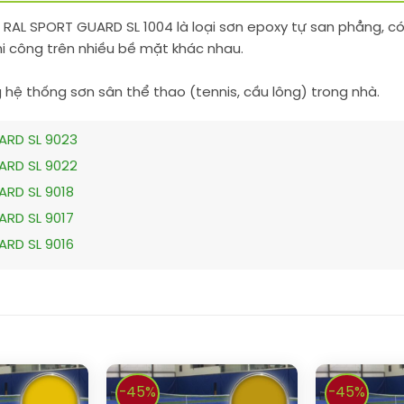
 RAL SPORT GUARD SL 1004 là loại sơn epoxy tự san phẳng, c
hi công trên nhiều bề mặt khác nhau.
hệ thống sơn sân thể thao (tennis, cầu lông) trong nhà.
ARD SL 9023
ARD SL 9022
ARD SL 9018
ARD SL 9017
ARD SL 9016
-45%
-45%