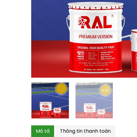
Mô tả
Thông tin thanh toán