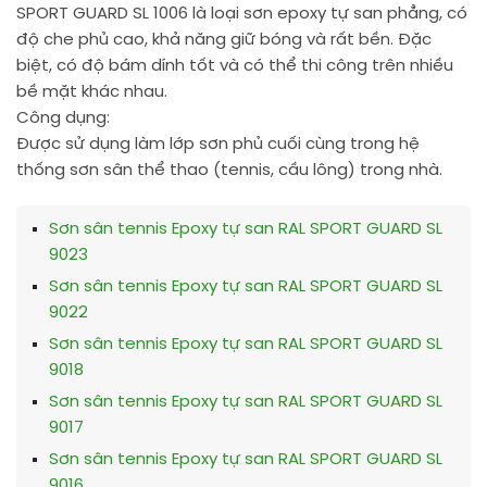
SPORT GUARD SL 1006 là loại sơn epoxy tự san phẳng, có
độ che phủ cao, khả năng giữ bóng và rất bền. Đặc
biệt, có độ bám dính tốt và có thể thi công trên nhiều
bề mặt khác nhau.
Công dụng:
Được sử dụng làm lớp sơn phủ cuối cùng trong hệ
thống sơn sân thể thao (tennis, cầu lông) trong nhà.
Sơn sân tennis Epoxy tự san RAL SPORT GUARD SL
9023
Sơn sân tennis Epoxy tự san RAL SPORT GUARD SL
9022
Sơn sân tennis Epoxy tự san RAL SPORT GUARD SL
9018
Sơn sân tennis Epoxy tự san RAL SPORT GUARD SL
9017
Sơn sân tennis Epoxy tự san RAL SPORT GUARD SL
9016