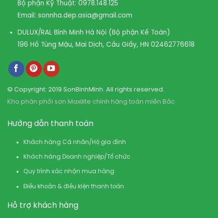
Bộ phận Kỹ Thuật:
0978.148.125
Email:
sonnha.dep.asia@gmail.com
DULUX/RAL Bình Minh Hà Nội (Bộ phận Kế Toán)
196 Hồ Tùng Mậu, Mai Dịch, Cầu Giấy, HN
02462776618
© Copyright: 2019 SonBinhMinh. All rights reserved.
Kho phân phối sơn Maxilite chính hãng toàn miền Bắc
Hướng dẫn thanh toán
Khách hàng Cá nhân/Hộ gia đình
Khách hàng Doanh nghiệp/Tổ chức
Quy trình xác nhận mua hàng
Điều khoản & điều kiện thanh toán
Hỗ trợ khách hàng