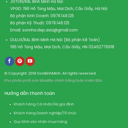
JOTUN/RAL Bình Minh Hà Nội
VPGD: 196 Hồ Tùng Mậu, Mai Dịch, Cầu Giấy, Hà Nội
Bộ phận Kinh Doanh:
0978.148.125
Bộ phận Kỹ Thuật:
0978.148.125
Email:
sonnha.dep.asia@gmail.com
DULUX/RAL Bình Minh Hà Nội (Bộ phận Kế Toán)
196 Hồ Tùng Mậu, Mai Dịch, Cầu Giấy, HN
02462776618
© Copyright: 2019 SonBinhMinh. All rights reserved.
Kho phân phối sơn Maxilite chính hãng toàn miền Bắc
Hướng dẫn thanh toán
Khách hàng Cá nhân/Hộ gia đình
Khách hàng Doanh nghiệp/Tổ chức
Quy trình xác nhận mua hàng