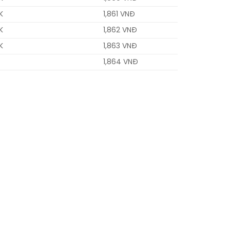
K
1,861 VNĐ
K
1,862 VNĐ
K
1,863 VNĐ
1,864 VNĐ