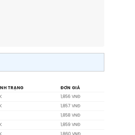
ÌNH TRẠNG
ĐƠN GIÁ
K
1,856 VNĐ
K
1,857 VNĐ
1,858 VNĐ
K
1,859 VNĐ
K
1,860 VNĐ