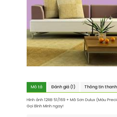
Mô tả
Đánh giá (1)
Thông tin thanh
Hình ảnh 12RB 51/169 + Mã Sơn Dulux (Màu Prec
Gọi Bình Minh ngay!