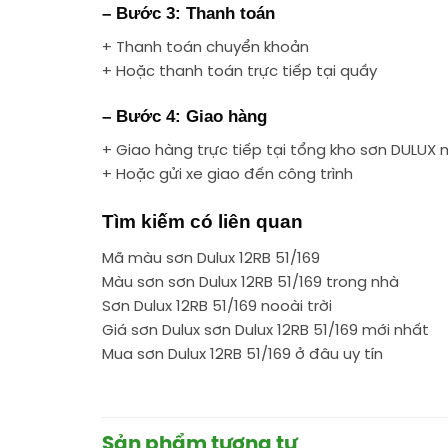
– Bước 3: Thanh toán
+ Thanh toán chuyển khoản
+ Hoặc thanh toán trực tiếp tại quầy
– Bước 4: Giao hàng
+ Giao hàng trực tiếp tại tổng kho sơn DULUX 
+ Hoặc gửi xe giao đến công trình
Tìm kiếm có liên quan
Mã màu sơn Dulux 12RB 51/169
Màu sơn sơn Dulux 12RB 51/169 trong nhà
Sơn Dulux 12RB 51/169 nooài trời
Giá sơn Dulux sơn Dulux 12RB 51/169 mới nhất
Mua sơn Dulux 12RB 51/169 ở đâu uy tín
Sản phẩm tương tự