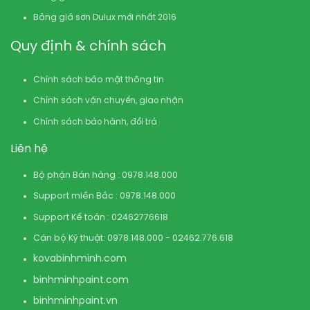
Bảng giá sơn Dulux mới nhất 2016
Quy định & chính sách
Chính sách bảo mật thông tin
Chính sách vận chuyển, giao nhận
Chính sách bảo hành, đổi trả
Liên hệ
Bộ phận Bán hàng : 0978.148.000
Support miền Bắc : 0978.148.000
Support Kế toán : 02462776618
Cán bộ Kỹ thuật: 0978.148.000 - 02462.776.618
kovabinhminh.com
binhminhpaint.com
binhminhpaint.vn