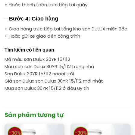
+ Hoặc thanh toán trực tiếp tại quầy
– Bước 4: Giao hàng
+ Giao hàng trực tiếp tại tổng kho sơn DULUX miền Bắc
+ Hoặc gửi xe giao đến công trình
Tìm kiếm có liên quan
Mã màu sơn Dulux 30YR 15/112
Màu sơn sơn Dulux 30YR 15/112 trong nhà
Sơn Dulux 30YR 15/112 nooài trời
Giá sơn Dulux sơn Dulux 30YR 15/112 mới nhất
Mua sơn Dulux 30YR 15/112 ở đâu uy tín
Sản phẩm tương tự
-30%
-30%