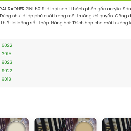
) RAL RAONER 2IN1 5019 là loại sơn 1 thành phần gốc acrylic.
 Dùng như là lớp phủ cuối trong môi trường khí quyển. Công 
 thiết bị bằng sắt thép. Hàng hải: Thích hợp cho môi trường
1 6022
1 3015
1 9023
1 9022
1 9018