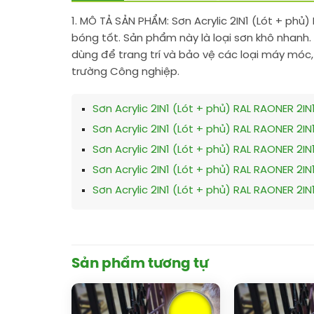
1. MÔ TẢ SẢN PHẨM:
Sơn Acrylic 2IN1 (Lót + phủ
bóng tốt. Sản phẩm này là loại sơn khô nhanh.
dùng để trang trí và bảo vệ các loại máy móc,
trường Công nghiệp.
Sơn Acrylic 2IN1 (Lót + phủ) RAL RAONER 2IN
Sơn Acrylic 2IN1 (Lót + phủ) RAL RAONER 2IN
Sơn Acrylic 2IN1 (Lót + phủ) RAL RAONER 2IN
Sơn Acrylic 2IN1 (Lót + phủ) RAL RAONER 2IN
Sơn Acrylic 2IN1 (Lót + phủ) RAL RAONER 2IN
Sản phẩm tương tự