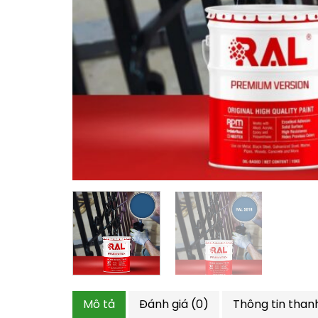
Mô tả
Đánh giá (0)
Thông tin than