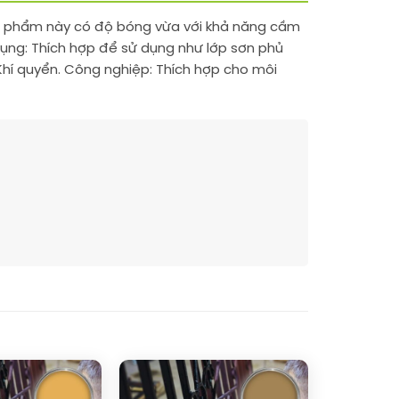
 Sản phẩm này có độ bóng vừa với khả năng cầm
dụng: Thích hợp để sử dụng như lớp sơn phủ
 Khí quyển. Công nghiệp: Thích hợp cho môi