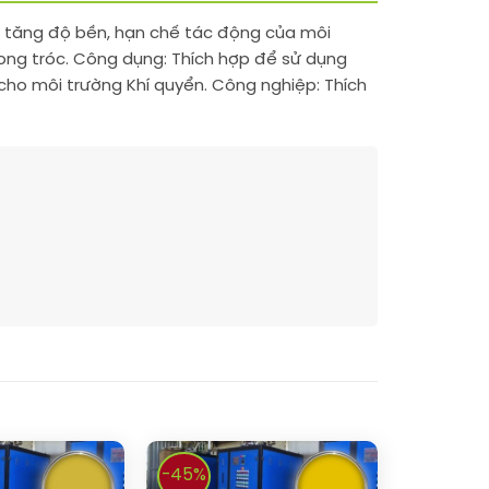
ia tăng độ bền, hạn chế tác động của môi
bong tróc. Công dụng: Thích hợp để sử dụng
 cho môi trường Khí quyển. Công nghiệp: Thích
-45%