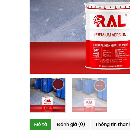
Mô tả
Đánh giá (0)
Thông tin than