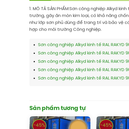
1. MÔ TẢ SẢN PHẨM:
Sơn công nghiệp Alkyd kinh 
trường, gây ăn mòn kim loại, có khả năng chốn
như lớp sơn phủ dùng để trang trí và bảo vệ c
hợp cho môi trường Công nghiệp.
Sơn công nghiệp Alkyd kinh tế RAL RAKYD 
Sơn công nghiệp Alkyd kinh tế RAL RAKYD 
Sơn công nghiệp Alkyd kinh tế RAL RAKYD 9
Sơn công nghiệp Alkyd kinh tế RAL RAKYD 9
Sơn công nghiệp Alkyd kinh tế RAL RAKYD 9
Sản phẩm tương tự
-45%
-45%