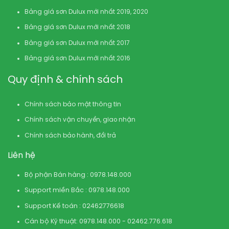
Bảng giá sơn Dulux mới nhất 2019, 2020
Bảng giá sơn Dulux mới nhất 2018
Bảng giá sơn Dulux mới nhất 2017
Bảng giá sơn Dulux mới nhất 2016
Quy định & chính sách
Chính sách bảo mật thông tin
Chính sách vận chuyển, giao nhận
Chính sách bảo hành, đổi trả
Liên hệ
Bộ phận Bán hàng : 0978.148.000
Support miền Bắc : 0978.148.000
Support Kế toán : 02462776618
Cán bộ Kỹ thuật: 0978.148.000 - 02462.776.618