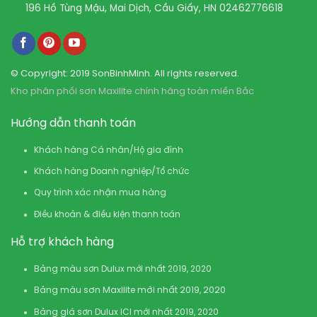
196 Hồ Tùng Mậu, Mai Dịch, Cầu Giấy, HN
02462776618
© Copyright: 2019 SonBinhMinh. All rights reserved.
Kho phân phối sơn Maxilite chính hãng toàn miền Bắc
Hướng dẫn thanh toán
Khách hàng Cá nhân/Hộ gia đình
Khách hàng Doanh nghiệp/Tổ chức
Quy trình xác nhận mua hàng
Điều khoản & điều kiện thanh toán
Hỗ trợ khách hàng
Bảng màu sơn Dulux mới nhất 2019, 2020
Bảng màu sơn Maxilite mới nhất 2019, 2020
Bảng giá sơn Dulux ICI mới nhất 2019, 2020