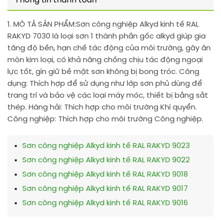
Thông tin thanh toán
1. MÔ TẢ SẢN PHẨM:
Sơn công nghiệp Alkyd kinh tế RAL
RAKYD 7030 là loại sơn 1 thành phần gốc alkyd giúp gia
tăng độ bền, hạn chế tác động của môi trường, gây ăn
mòn kim loại, có khả năng chống chịu tác động ngoại
lực tốt, gìn giữ bề mặt sơn không bị bong tróc. Công
dụng: Thích hợp để sử dụng như lớp sơn phủ dùng để
trang trí và bảo vệ các loại máy móc, thiết bị bằng sắt
thép. Hàng hải: Thích hợp cho môi trường Khí quyển.
Công nghiệp: Thích hợp cho môi trường Công nghiệp.
Sơn công nghiệp Alkyd kinh tế RAL RAKYD 9023
Sơn công nghiệp Alkyd kinh tế RAL RAKYD 9022
Sơn công nghiệp Alkyd kinh tế RAL RAKYD 9018
Sơn công nghiệp Alkyd kinh tế RAL RAKYD 9017
Sơn công nghiệp Alkyd kinh tế RAL RAKYD 9016