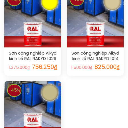
Sơn công nghiệp Alkyd
Sơn công nghiệp Alkyd
kinh tế RAL RAKYD 1026
kinh tế RAL RAKYD 1014
756.250
₫
825.000
₫
1.375.000
₫
1.500.000
₫
-45%