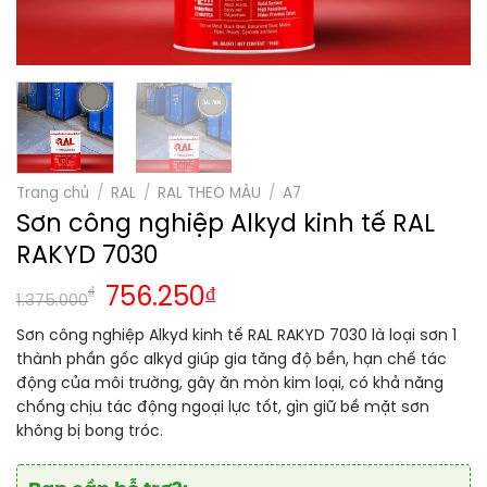
Trang chủ
/
RAL
/
RAL THEO MÀU
/
A7
Sơn công nghiệp Alkyd kinh tế RAL
RAKYD 7030
₫
756.250
₫
1.375.000
Sơn công nghiệp Alkyd kinh tế RAL RAKYD 7030 là loại sơn 1
thành phần gốc alkyd giúp gia tăng độ bền, hạn chế tác
động của môi trường, gây ăn mòn kim loại, có khả năng
chống chịu tác động ngoại lực tốt, gìn giữ bề mặt sơn
không bị bong tróc.