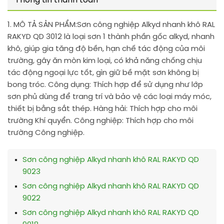
Thông tin thanh toán
1. MÔ TẢ SẢN PHẨM:
Sơn công nghiệp Alkyd nhanh khô RAL
RAKYD QD 3012 là loại sơn 1 thành phần gốc alkyd, nhanh
khô, giúp gia tăng độ bền, hạn chế tác động của môi
trường, gây ăn mòn kim loại, có khả năng chống chịu
tác động ngoại lực tốt, gìn giữ bề mặt sơn không bị
bong tróc. Công dụng: Thích hợp để sử dụng như lớp
sơn phủ dùng để trang trí và bảo vệ các loại máy móc,
thiết bị bằng sắt thép. Hàng hải: Thích hợp cho môi
trường Khí quyển. Công nghiệp: Thích hợp cho môi
trường Công nghiệp.
Sơn công nghiệp Alkyd nhanh khô RAL RAKYD QD
9023
Sơn công nghiệp Alkyd nhanh khô RAL RAKYD QD
9022
Sơn công nghiệp Alkyd nhanh khô RAL RAKYD QD