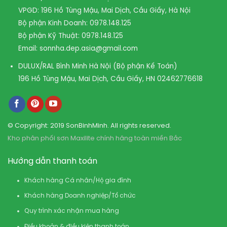
VPGD: 196 Hồ Tùng Mậu, Mai Dịch, Cầu Giấy, Hà Nội
Bộ phận Kinh Doanh:
0978.148.125
Bộ phận Kỹ Thuật:
0978.148.125
Email:
sonnha.dep.asia@gmail.com
DULUX/RAL Bình Minh Hà Nội (Bộ phận Kế Toán)
196 Hồ Tùng Mậu, Mai Dịch, Cầu Giấy, HN
02462776618
© Copyright: 2019 SonBinhMinh. All rights reserved.
Kho phân phối sơn Maxilite chính hãng toàn miền Bắc
Hướng dẫn thanh toán
Khách hàng Cá nhân/Hộ gia đình
Khách hàng Doanh nghiệp/Tổ chức
Quy trình xác nhận mua hàng
Điều khoản & điều kiện thanh toán