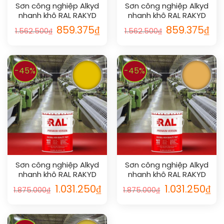
Sơn công nghiệp Alkyd
Sơn công nghiệp Alkyd
nhanh khô RAL RAKYD
nhanh khô RAL RAKYD
QD 1002
QD 1027
859.375
₫
859.375
₫
1.562.500
₫
1.562.500
₫
-45%
-45%
Sơn công nghiệp Alkyd
Sơn công nghiệp Alkyd
nhanh khô RAL RAKYD
nhanh khô RAL RAKYD
QD 1021
QD 1017
1.031.250
₫
1.031.250
₫
1.875.000
₫
1.875.000
₫