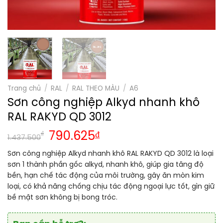
Trang chủ
/
RAL
/
RAL THEO MÀU
/
A6
Sơn công nghiệp Alkyd nhanh khô
RAL RAKYD QD 3012
₫
790.625
₫
1.437.500
Sơn công nghiệp Alkyd nhanh khô RAL RAKYD QD 3012 là loại
sơn 1 thành phần gốc alkyd, nhanh khô, giúp gia tăng độ
bền, hạn chế tác động của môi trường, gây ăn mòn kim
loại, có khả năng chống chịu tác động ngoại lực tốt, gìn giữ
bề mặt sơn không bị bong tróc.