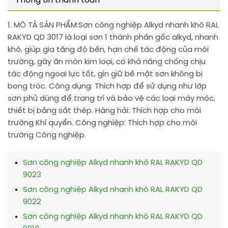
Thông tin thanh toán
1. MÔ TẢ SẢN PHẨM:
Sơn công nghiệp Alkyd nhanh khô RAL
RAKYD QD 3017 là loại sơn 1 thành phần gốc alkyd, nhanh
khô, giúp gia tăng độ bền, hạn chế tác động của môi
trường, gây ăn mòn kim loại, có khả năng chống chịu
tác động ngoại lực tốt, gìn giữ bề mặt sơn không bị
bong tróc. Công dụng: Thích hợp để sử dụng như lớp
sơn phủ dùng để trang trí và bảo vệ các loại máy móc,
thiết bị bằng sắt thép. Hàng hải: Thích hợp cho môi
trường Khí quyển. Công nghiệp: Thích hợp cho môi
trường Công nghiệp.
Sơn công nghiệp Alkyd nhanh khô RAL RAKYD QD
9023
Sơn công nghiệp Alkyd nhanh khô RAL RAKYD QD
9022
Sơn công nghiệp Alkyd nhanh khô RAL RAKYD QD