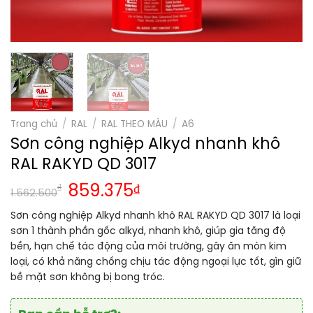
Trang chủ
/
RAL
/
RAL THEO MÀU
/
A6
Sơn công nghiệp Alkyd nhanh khô
RAL RAKYD QD 3017
₫
859.375
₫
1.562.500
Sơn công nghiệp Alkyd nhanh khô RAL RAKYD QD 3017 là loại
sơn 1 thành phần gốc alkyd, nhanh khô, giúp gia tăng độ
bền, hạn chế tác động của môi trường, gây ăn mòn kim
loại, có khả năng chống chịu tác động ngoại lực tốt, gìn giữ
bề mặt sơn không bị bong tróc.