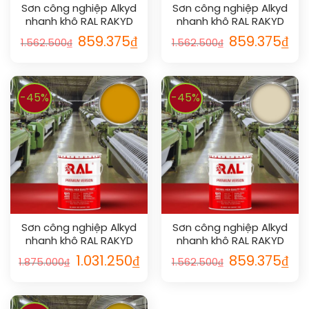
Sơn công nghiệp Alkyd
Sơn công nghiệp Alkyd
nhanh khô RAL RAKYD
nhanh khô RAL RAKYD
QD 1013
QD 1027
859.375
₫
859.375
₫
1.562.500
₫
1.562.500
₫
-45%
-45%
Sơn công nghiệp Alkyd
Sơn công nghiệp Alkyd
nhanh khô RAL RAKYD
nhanh khô RAL RAKYD
QD 1007
QD 1015
1.031.250
₫
859.375
₫
1.875.000
₫
1.562.500
₫