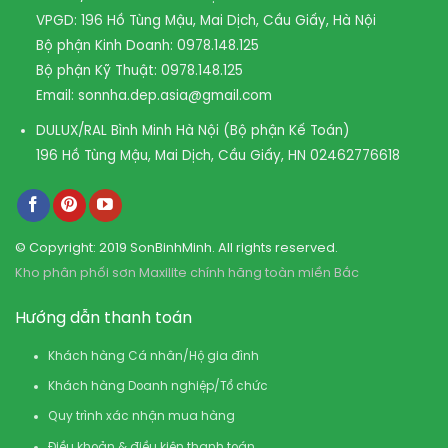
VPGD: 196 Hồ Tùng Mậu, Mai Dịch, Cầu Giấy, Hà Nội
Bộ phận Kinh Doanh:
0978.148.125
Bộ phận Kỹ Thuật:
0978.148.125
Email:
sonnha.dep.asia@gmail.com
DULUX/RAL Bình Minh Hà Nội (Bộ phận Kế Toán)
196 Hồ Tùng Mậu, Mai Dịch, Cầu Giấy, HN
02462776618
© Copyright: 2019 SonBinhMinh. All rights reserved.
Kho phân phối sơn Maxilite chính hãng toàn miền Bắc
Hướng dẫn thanh toán
Khách hàng Cá nhân/Hộ gia đình
Khách hàng Doanh nghiệp/Tổ chức
Quy trình xác nhận mua hàng
Điều khoản & điều kiện thanh toán