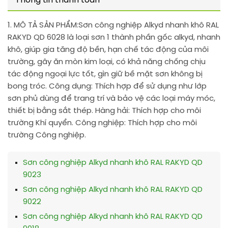
Thông tin thanh toán
1. MÔ TẢ SẢN PHẨM:
Sơn công nghiệp Alkyd nhanh khô RAL
RAKYD QD 6028 là loại sơn 1 thành phần gốc alkyd, nhanh
khô, giúp gia tăng độ bền, hạn chế tác động của môi
trường, gây ăn mòn kim loại, có khả năng chống chịu
tác động ngoại lực tốt, gìn giữ bề mặt sơn không bị
bong tróc. Công dụng: Thích hợp để sử dụng như lớp
sơn phủ dùng để trang trí và bảo vệ các loại máy móc,
thiết bị bằng sắt thép. Hàng hải: Thích hợp cho môi
trường Khí quyển. Công nghiệp: Thích hợp cho môi
trường Công nghiệp.
Sơn công nghiệp Alkyd nhanh khô RAL RAKYD QD
9023
Sơn công nghiệp Alkyd nhanh khô RAL RAKYD QD
9022
Sơn công nghiệp Alkyd nhanh khô RAL RAKYD QD