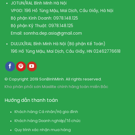
JOTUN/RAL Bình Minh Hà Nội
VPGD: 196 Hồ Tùng Mậu, Mai Dịch, Cầu Giấy, Hà Nội
Bộ phận Kinh Doanh:
0978.148.125
Bộ phận Kỹ Thuật:
0978.148.125
Email:
sonnha.dep.asia@gmail.com
DULUX/RAL Bình Minh Hà Nội (Bộ phận Kế Toán)
196 Hồ Tùng Mậu, Mai Dịch, Cầu Giấy, HN
02462776618
© Copyright: 2019 SonBinhMinh. All rights reserved.
Kho phân phối sơn Maxilite chính hãng toàn miền Bắc
Hướng dẫn thanh toán
Khách hàng Cá nhân/Hộ gia đình
Khách hàng Doanh nghiệp/Tổ chức
Quy trình xác nhận mua hàng