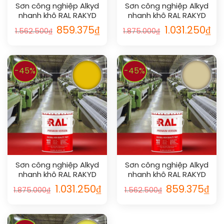
Sơn công nghiệp Alkyd
Sơn công nghiệp Alkyd
nhanh khô RAL RAKYD
nhanh khô RAL RAKYD
QD 1002
QD 1004
859.375
₫
1.031.250
₫
1.562.500
₫
1.875.000
₫
-45%
-45%
Sơn công nghiệp Alkyd
Sơn công nghiệp Alkyd
nhanh khô RAL RAKYD
nhanh khô RAL RAKYD
QD 1023
QD 1014
1.031.250
₫
859.375
₫
1.875.000
₫
1.562.500
₫