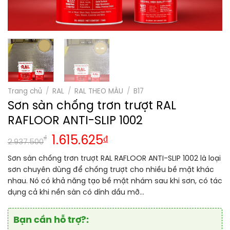
Trang chủ
/
RAL
/
RAL THEO MÀU
/
B17
Sơn sàn chống trơn trượt RAL
RAFLOOR ANTI-SLIP 1002
₫
1.615.625
₫
2.937.500
Sơn sàn chống trơn trượt RAL RAFLOOR ANTI-SLIP 1002 là loại
sơn chuyên dùng để chống trượt cho nhiều bề mặt khác
nhau. Nó có khả năng tạo bề mặt nhám sau khi sơn, có tác
dụng cả khi nền sàn có dính dầu mỡ…
Bạn cần hỗ trợ?: