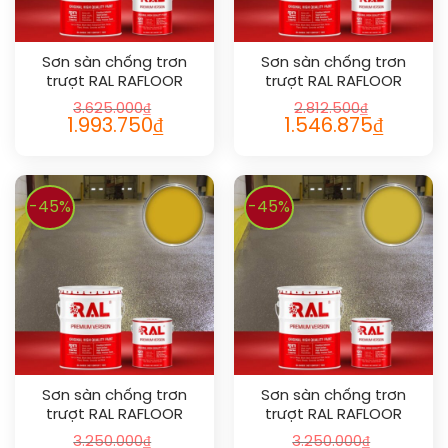
Sơn sàn chống trơn
Sơn sàn chống trơn
trượt RAL RAFLOOR
trượt RAL RAFLOOR
ANTI-SLIP 1028
ANTI-SLIP 1020
3.625.000
₫
2.812.500
₫
1.993.750
₫
1.546.875
₫
-45%
-45%
Sơn sàn chống trơn
Sơn sàn chống trơn
trượt RAL RAFLOOR
trượt RAL RAFLOOR
ANTI-SLIP 1032
ANTI-SLIP 1012
3.250.000
₫
3.250.000
₫